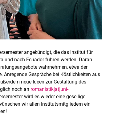
emester angekündigt, die das Institut für
ta und nach Ecuador führen werden. Daran
Beratungsangebote wahrnehmen, etwa der
ce. Anregende Gespräche bei Köstlichkeiten aus
ußerdem neue Ideen zur Gestaltung des
äglich noch an
romanistik[at]uni-
ersemester wird es wieder eine gesellige
nschen wir allen Institutsmitgliedern ein
en!