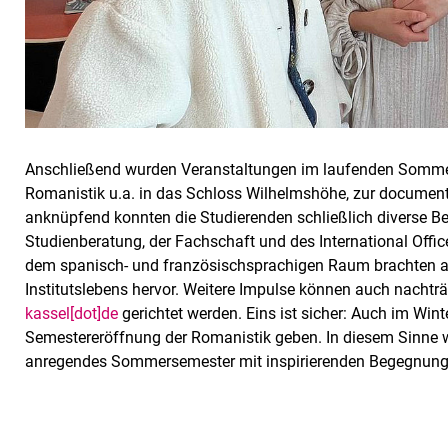
Anschließend wurden Veranstaltungen im laufenden Sommers
Romanistik u.a. in das Schloss Wilhelmshöhe, zur documen
anknüpfend konnten die Studierenden schließlich diverse 
Studienberatung, der Fachschaft und des International Offi
dem spanisch- und französischsprachigen Raum brachten a
Institutslebens hervor. Weitere Impulse können auch nachtr
kassel[dot]de
gerichtet werden. Eins ist sicher: Auch im Wint
Semestereröffnung der Romanistik geben. In diesem Sinne wü
anregendes Sommersemester mit inspirierenden Begegnung