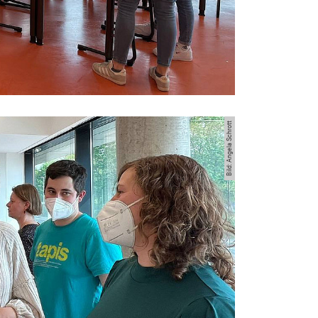
Bild: Angela Schrott