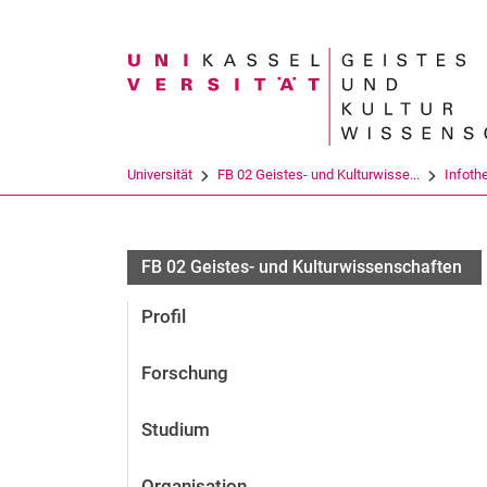
Suchbegriff
Universität
FB 02 Geistes- und Kulturwisse...
Infoth
FB 02 Geistes- und Kulturwissenschaften
Profil
Forschung
Studium
Organisation