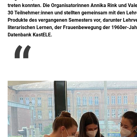
treten konnten. Die Organisatorinnen Annika Rink und Val
30 Teilnehmer:innen und stellten gemeinsam mit den Lehren
Produkte des vergangenen Semesters vor, darunter Lehrver
literarischen Lernen, der Frauenbewegung der 1960er-Jahr
Datenbank KastELE.