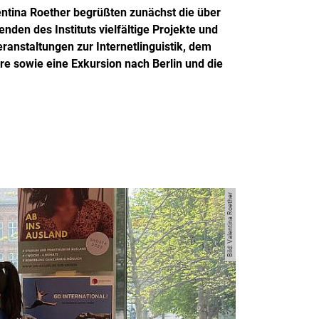
entina Roether begrüßten zunächst die über
den des Instituts vielfältige Projekte und
anstaltungen zur Internetlinguistik, dem
e sowie eine Exkursion nach Berlin und die
Bild: Valentina Roether