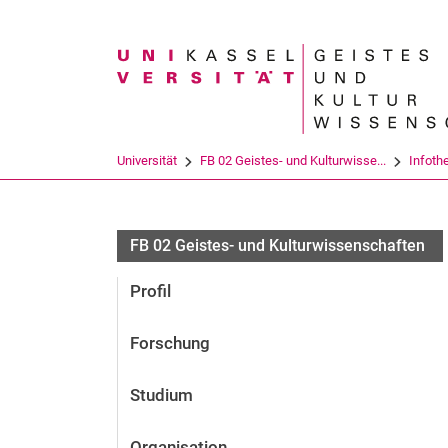
Suchbegriff
Universität
FB 02 Geistes- und Kulturwisse...
Infoth
FB 02 Geistes- und Kulturwissenschaften
Profil
Forschung
Studium
Organisation