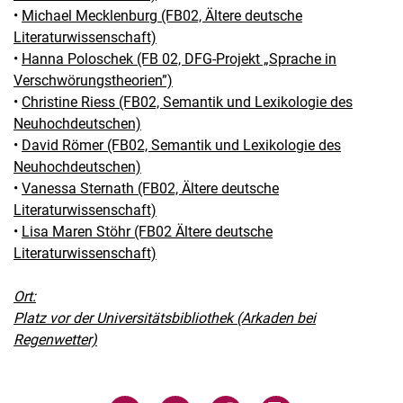
•
Michael Mecklenburg (FB02, Ältere deutsche
Literaturwissenschaft)
•
Hanna Poloschek (FB 02, DFG-Projekt „Sprache in
Verschwörungstheorien”)
•
Christine Riess (FB02, Semantik und Lexikologie des
Neuhochdeutschen)
•
David Römer (FB02, Semantik und Lexikologie des
Neuhochdeutschen)
•
Vanessa Sternath (FB02, Ältere deutsche
Literaturwissenschaft)
•
Lisa Maren Stöhr (FB02 Ältere deutsche
Literaturwissenschaft)
Ort:
Platz vor der Universitätsbibliothek (Arkaden bei
Regenwetter)
Verwandte Links