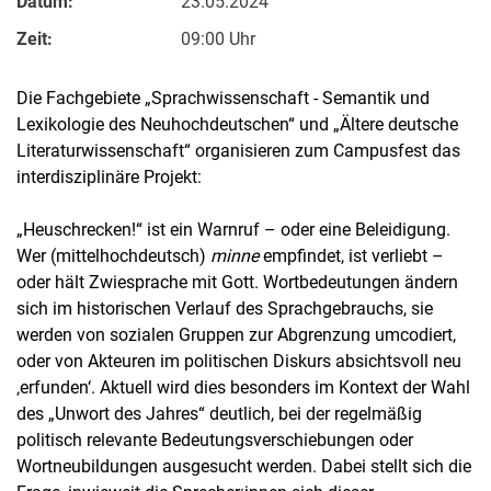
Datum:
23.05.2024
Zeit:
09:00 Uhr
Die Fachgebiete „Sprachwissenschaft - Semantik und
Lexikologie des Neuhochdeutschen“ und „Ältere deutsche
Literaturwissenschaft“ organisieren zum Campusfest das
interdisziplinäre Projekt:
„Heuschrecken!“ ist ein Warnruf – oder eine Beleidigung.
Wer (mittelhochdeutsch)
minne
empfindet, ist verliebt –
oder hält Zwiesprache mit Gott. Wortbedeutungen ändern
sich im historischen Verlauf des Sprachgebrauchs, sie
werden von sozialen Gruppen zur Abgrenzung umcodiert,
oder von Akteuren im politischen Diskurs absichtsvoll neu
‚erfunden‘. Aktuell wird dies besonders im Kontext der Wahl
des „Unwort des Jahres“ deutlich, bei der regelmäßig
politisch relevante Bedeutungsverschiebungen oder
Wortneubildungen ausgesucht werden. Dabei stellt sich die