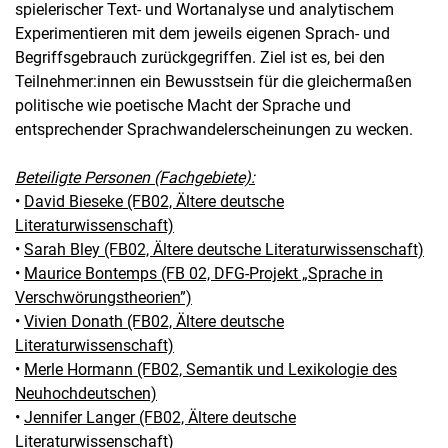
spielerischer Text- und Wortanalyse und analytischem
Experimentieren mit dem jeweils eigenen Sprach- und
Begriffsgebrauch zurückgegriffen. Ziel ist es, bei den
Teilnehmer:innen ein Bewusstsein für die gleichermaßen
politische wie poetische Macht der Sprache und
entsprechender Sprachwandelerscheinungen zu wecken.
Beteiligte Personen (Fachgebiete):
•
David Bieseke (FB02, Ältere deutsche
Literaturwissenschaft)
•
Sarah Bley (FB02, Ältere deutsche Literaturwissenschaft)
•
Maurice Bontemps (FB 02, DFG-Projekt „Sprache in
Verschwörungstheorien”)
•
Vivien Donath (FB02, Ältere deutsche
Literaturwissenschaft)
•
Merle Hormann (FB02, Semantik und Lexikologie des
Neuhochdeutschen)
•
Jennifer Langer (FB02, Ältere deutsche
Literaturwissenschaft)