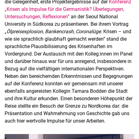
die Gelegenheit, erste Projektergebnisse auf der
Konferenz
„Krisen als Impulse für die Germanistik? Überlegungen,
Untersuchungen, Reflexionen“
an der Seoul National
University in Südkorea zu präsentieren. Bei ihrem Vortrag
„
Ölpreisexplosion
,
Bankencrash
,
Coronalüge
. Krisen – und
wie sie sprachlich glaubhaft gemacht werden“ stand die
sprachliche Plausibilisierung des Krisenhaften im
Vordergrund. Der Austausch mit den Kolleg:innen im Panel
und darüber hinaus war für uns anregend, insbesondere in
Bezug auf die vielfältigen internationalen Perspektiven.
Neben den bereichernden Erkenntnissen und Begegnungen
auf der Konferenz konnten wir gemeinsam mit unserer
ebenfalls angereisten Kollegin Tamara Bodden die Stadt
und ihre Kultur erkunden. Einen besonderen Höhepunkt der
Reise stellte ein Besuch der Grenze zu Nordkorea dar: die
Präsentation und Wahrnehmung von Geschichte gab uns
auch hier wertvolle Impulse für unser Arbeiten.