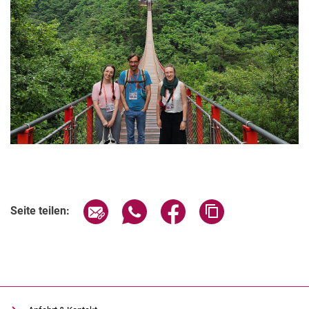
Seite über E-Mail teilen
Seite über WhatsApp teilen (exter
Seite über Facebook teile
Adresse der Seite
Seite teilen: