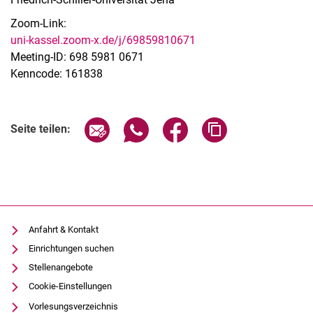
Zoom-Link:
uni-kassel.zoom-x.de/j/69859810671
Meeting-ID: 698 5981 0671
Kenncode: 161838
Verwandte Links
Seite über E-Mail teilen
Seite über WhatsApp teilen (exter
Seite über Facebook teile
Adresse der Seite
Seite teilen:
Anfahrt & Kontakt
Einrichtungen suchen
Stellenangebote
Cookie-Einstellungen
Vorlesungsverzeichnis