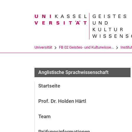
Suchbegriff
Universität
FB 02 Geistes- und Kulturwisse...
Institu
Anglistische Sprachwissenschaft
Startseite
Prof. Dr. Holden Härtl
Team
Prüfungsinformationen