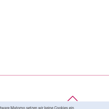
Nach oben
tware Matomo setzen wir keine Cookies ein.