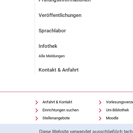
Veröffentlichungen
Sprachlabor
Infothek
Alle Meldungen
Kontakt & Anfahrt
Anfahrt & Kontakt
Vorlesungsverz
Einrichtungen suchen
Uni-Bibliothek
Stellenangebote
Moodle
Cookie-Einstellungen
Panopto
Cookie-Hinweis
Diese Website verwendet ausschließlich tech