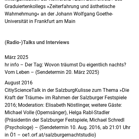
Graduiertenkollegs »Zeiterfahrung und ästhetische
Wahrnehmung« an der Johann Wolfgang Goethe-
Universität in Frankfurt am Main
(Radio-)Talks und Interviews
März 2025
hr info – Der Tag: Wovon träumst Du eigentlich nachts?
Vom Leben – (Sendetermin 20. März 2025)
August 2016
CitiyScienceTalk in der SalzburgKulisse zum Thema »Die
Kraft der Träume« im Rahmen der Salzburger Festspiele
2016; Moderation: Elisabeth Nöstlinger, weitere Gäste:
Michael Volle (Opernsänger), Helga Rabl-Stadler
(Präsidentin der Salzburger Festspiele, Michael Schredl
(Psychologe) – (Sendetermin 10. Aug. 2016, ab 21:01 Uhr
in Ö1 – oe1.orf.at/salzburgernachtstudio)