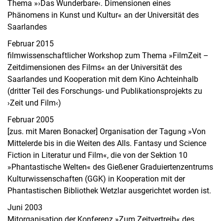
Thema »›Das Wunderbare‹. Dimensionen eines
Phänomens in Kunst und Kultur« an der Universität des
Saarlandes
Februar 2015
filmwissenschaftlicher Workshop zum Thema »FilmZeit –
Zeitdimensionen des Films« an der Universität des
Saarlandes und Kooperation mit dem Kino Achteinhalb
(dritter Teil des Forschungs- und Publikationsprojekts zu
›Zeit und Film‹)
Februar 2005
[zus. mit Maren Bonacker] Organisation der Tagung »Von
Mittelerde bis in die Weiten des Alls. Fantasy und Science
Fiction in Literatur und Film«, die von der Sektion 10
»Phantastische Welten« des Gießener Graduiertenzentrums
Kulturwissenschaften (GGK) in Kooperation mit der
Phantastischen Bibliothek Wetzlar ausgerichtet worden ist.
Juni 2003
Mitorganisation der Konferenz »Zum Zeitvertreib« des