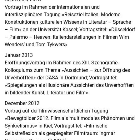
Vortrag im Rahmen der internationalen und
interdisziplinären Tagung »Reiseziel Italien. Moderne
Konstruktionen kulturellen Wissens in Literatur – Sprache
– Film« an der Universität Kassel; Vortragstitel: »Düsseldorf
– Palermo – Heaven: Italiendarstellungen in Filmen Wim
Wenders’ und Tom Tykwers«
Januar 2013
Eröffnungsvortrag im Rahmen des XIII. Szenografie-
Kolloquiums zum Thema »Aussichten – zur Öffnung des
Unverhofften« der DASA in Dortmund; Vortragstitel:
»Spiegelungen als illusionäre Aussichten des Unverhofften
in bildender Kunst, Literatur und Film«
Dezember 2012
Vortrag auf der filmwissenschaftlichen Tagung
»Bewegtbilder 2012. Film als multimodales Phänomen und
Synkretismus« in Kiel; Vortragstitel: »Filmische
Selbstreflexion als gespiegelter Filmtraum: Ingmar