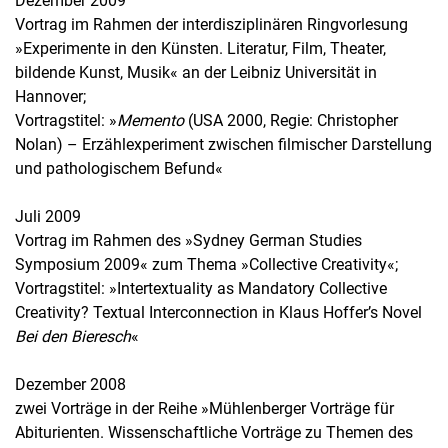
Dezember 2009
Vortrag im Rahmen der interdisziplinären Ringvorlesung
»Experimente in den Künsten. Literatur, Film, Theater,
bildende Kunst, Musik« an der Leibniz Universität in
Hannover;
Vortragstitel: »
Memento
(USA 2000, Regie: Christopher
Nolan) – Erzählexperiment zwischen filmischer Darstellung
und pathologischem Befund«
Juli 2009
Vortrag im Rahmen des »Sydney German Studies
Symposium 2009« zum Thema »Collective Creativity«;
Vortragstitel: »Intertextuality as Mandatory Collective
Creativity? Textual Interconnection in Klaus Hoffer’s Novel
Bei den Bieresch
«
Dezember 2008
zwei Vorträge in der Reihe »Mühlenberger Vorträge für
Abiturienten. Wissenschaftliche Vorträge zu Themen des