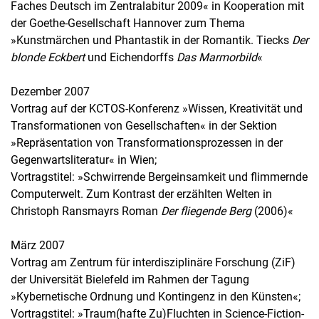
Faches Deutsch im Zentralabitur 2009« in Kooperation mit
der Goethe-Gesellschaft Hannover zum Thema
»Kunstmärchen und Phantastik in der Romantik. Tiecks
Der
blonde Eckbert
und Eichendorffs
Das Marmorbild
«
Dezember 2007
Vortrag auf der KCTOS-Konferenz »Wissen, Kreativität und
Transformationen von Gesellschaften« in der Sektion
»Repräsentation von Transformationsprozessen in der
Gegenwartsliteratur« in Wien;
Vortragstitel: »Schwirrende Bergeinsamkeit und flimmernde
Computerwelt. Zum Kontrast der erzählten Welten in
Christoph Ransmayrs Roman
Der fliegende Berg
(2006)«
März 2007
Vortrag am Zentrum für interdisziplinäre Forschung (ZiF)
der Universität Bielefeld im Rahmen der Tagung
»Kybernetische Ordnung und Kontingenz in den Künsten«;
Vortragstitel: »Traum(hafte Zu)Fluchten in Science-Fiction-