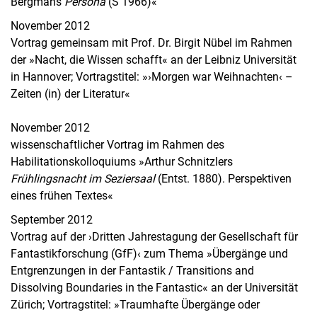
Bergmans
Persona
(S 1966)«
November 2012
Vortrag gemeinsam mit Prof. Dr. Birgit Nübel im Rahmen
der »Nacht, die Wissen schafft« an der Leibniz Universität
in Hannover; Vortragstitel: »›Morgen war Weihnachten‹ –
Zeiten (in) der Literatur«
November 2012
wissenschaftlicher Vortrag im Rahmen des
Habilitationskolloquiums »Arthur Schnitzlers
Frühlingsnacht im Seziersaal
(Entst. 1880). Perspektiven
eines frühen Textes«
September 2012
Vortrag auf der ›Dritten Jahrestagung der Gesellschaft für
Fantastikforschung (GfF)‹ zum Thema »Übergänge und
Entgrenzungen in der Fantastik / Transitions and
Dissolving Boundaries in the Fantastic« an der Universität
Zürich; Vortragstitel: »Traumhafte Übergänge oder