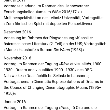
Januar 2017
Vortragseinladung im Rahmen des Hannoveraner
Forschungskolloquiums im WiSe 2016/17 zu
Multiperspektivität an der Leibniz Universität; Vortragstitel:
»Zum filmischen Spiel mit doppelten Perspektiven«
Dezember 2016
Vorlesung im Rahmen der Ringvorlesung »Klassiker
österreichischer Literatur« (2. Teil) an der UdS; Vortragstitel:
»Marlen Haushofers Roman
Die Wand
(1963)«
November 2016
Vortrag im Rahmen der Tagung »Rêve et visualités, 1900–
1930 | Dream and visualities 1900–1930« des DFG-
Netzwerkes »Das nächtliche Selbst« in Lausanne;
Vortragsthema: »Cinematic Representations of Dreams in
the Course of Changing Cinematographic Means (1895–
1950)«
Januar 2016
Vortrag im Rahmen der Tagung »Yasujirô Ozu und die