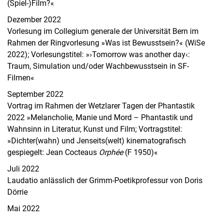
(Spiel-)Film?«
Dezember 2022
Vorlesung im Collegium generale der Universität Bern im
Rahmen der Ringvorlesung »Was ist Bewusstsein?« (WiSe
2022); Vorlesungstitel: »›Tomorrow was another day‹:
Traum, Simulation und/oder Wachbewusstsein in SF-
Filmen«
September 2022
Vortrag im Rahmen der Wetzlarer Tagen der Phantastik
2022 »Melancholie, Manie und Mord – Phantastik und
Wahnsinn in Literatur, Kunst und Film; Vortragstitel:
»Dichter(wahn) und Jenseits(welt) kinematografisch
gespiegelt: Jean Cocteaus
Orphée
(F 1950)«
Juli 2022
Laudatio anlässlich der Grimm-Poetikprofessur von Doris
Dörrie
Mai 2022