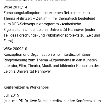
WiSe 2013/14
Forschungskolloquium mit externen Referenten zum
Thema »FilmZeit – Zeit im Film« thematisch begleitend
zum DFG-Schwerpunktprogramm »Ästhetische
Eigenzeiten« an der Leibniz Universität Hannover (erster
Teil des Forschungs- und Publikationsprojekts zu ›Zeit und
Film‹)
WiSe 2009/10
Konzeption und Organisation einer interdisziplinären
Ringvorlesung zum Thema »Experimente in den Künsten.
Literatur, Film, Theater, Musik und bildender Kunst« an der
Leibniz Universität Hannover
Konferenzen & Workshops
Juli 2015
[zus. mit PD Dr. Uwe Durst] interdisziplinäre Konferenz zum