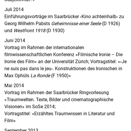
Juli 2014
Einführungsvorträge im Saarbrücker ›Kino achteinhalb‹ zu
Georg Wilhelm Pabsts
Geheimnisse einer Seele
(D 1926)
und
Westfront 1918
(D 1930)
Juni 2014
Vortrag im Rahmen der internationalen
filmwissenschaftlichen Konferenz »Filmische Ironie – Die
Ironie des Film« an der Universität Zürich; Vortragstitel: »›Je
ne suis pas dans le jeu‹. Konstruktionen des Ironischen in
Max Ophüls
La Ronde
(F 1950)«
Mai 2014
Vortrag im Rahmen der Saarbrücker Ringvorlesung
»Traumwelten. Texte, Bilder und cinematographische
Visionen« im SoSe 2014;
Vortragstitel: »Erzähltes Traumwissen in Literatur und
Film«
September 2013