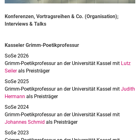
Konferenzen & Vorträge
Lehre
Konferenzen, Vortragsreihen & Co. (Organisation);
Interviews & Talks
Filme
Kasseler Grimm-Poetikprofessur
SoSe 2026
Grimm-Poetikprofessur an der Universität Kassel mit
Lutz
Seiler
als Preisträger
SoSe 2025
Grimm-Poetikprofessur an der Universität Kassel mit
Judith
Hermann
als Preisträger
SoSe 2024
Grimm-Poetikprofessur an der Universität Kassel mit
Johannes Schmid
als Preisträger
SoSe 2023