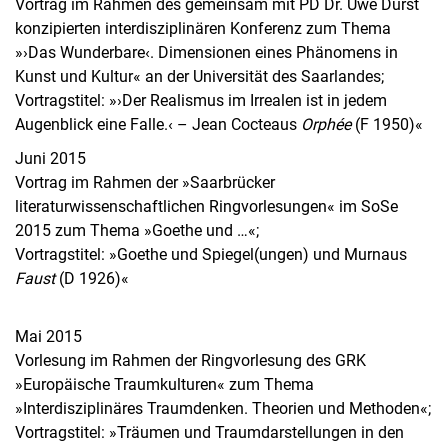
Vortrag im Rahmen des gemeinsam mit PD Dr. Uwe Durst
konzipierten interdisziplinären Konferenz zum Thema
»›Das Wunderbare‹. Dimensionen eines Phänomens in
Kunst und Kultur« an der Universität des Saarlandes;
Vortragstitel: »›Der Realismus im Irrealen ist in jedem
Augenblick eine Falle.‹ – Jean Cocteaus
Orphée
(F 1950)«
Juni 2015
Vortrag im Rahmen der »Saarbrücker
literaturwissenschaftlichen Ringvorlesungen« im SoSe
2015 zum Thema »Goethe und …«;
Vortragstitel: »Goethe und Spiegel(ungen) und Murnaus
Faust
(D 1926)«
Mai 2015
Vorlesung im Rahmen der Ringvorlesung des GRK
»Europäische Traumkulturen« zum Thema
»Interdisziplinäres Traumdenken. Theorien und Methoden«;
Vortragstitel: »Träumen und Traumdarstellungen in den