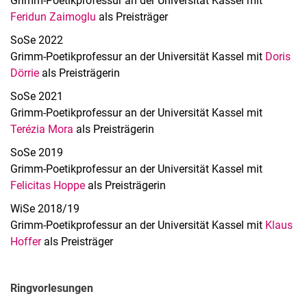
Grimm-Poetikprofessur an der Universität Kassel mit
Feridun Zaimoglu
als Preisträger
SoSe 2022
Grimm-Poetikprofessur an der Universität Kassel mit
Doris
Dörrie
als Preisträgerin
SoSe 2021
Grimm-Poetikprofessur an der Universität Kassel mit
Terézia Mora
als Preisträgerin
SoSe 2019
Grimm-Poetikprofessur an der Universität Kassel mit
Felicitas Hoppe
als Preisträgerin
WiSe 2018/19
Grimm-Poetikprofessur an der Universität Kassel mit
Klaus
Hoffer
als Preisträger
Ringvorlesungen