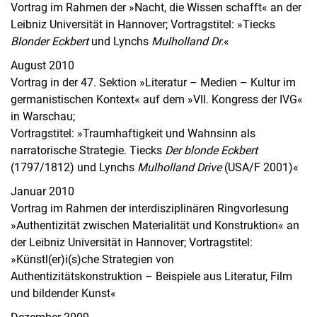
Vortrag im Rahmen der »Nacht, die Wissen schafft« an der
Leibniz Universität in Hannover; Vortragstitel: »Tiecks
Blonder Eckbert
und Lynchs
Mulholland Dr.
«
August 2010
Vortrag in der 47. Sektion »Literatur – Medien – Kultur im
germanistischen Kontext« auf dem »VII. Kongress der IVG«
in Warschau;
Vortragstitel: »Traumhaftigkeit und Wahnsinn als
narratorische Strategie. Tiecks
Der blonde Eckbert
(1797/1812) und Lynchs
Mulholland Drive
(USA/F 2001)«
Januar 2010
Vortrag im Rahmen der interdisziplinären Ringvorlesung
»Authentizität zwischen Materialität und Konstruktion« an
der Leibniz Universität in Hannover; Vortragstitel:
»Künstl(er)i(s)che Strategien von
Authentizitätskonstruktion – Beispiele aus Literatur, Film
und bildender Kunst«