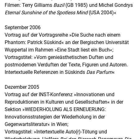
Filmen: Terry Gilliams
Bazil
(GB 1985) und Michel Gondrys
Eternal Sunshine of the Spotless Mind
(USA 2004)«
September 2006
Vortrag auf der Vortragsreihe »Die Suche nach einem
Phantom: Patrick Süskind« an der Bergischen Universität
Wuppertal im Rahmen »Eine Stadt liest ein Buch«;
Vortragstitel: »Vom genieästhetischen Duften und
postmodernen Verduften der Texte, Figuren und Autoren.
Intertextuelle Referenzen in Süskinds
Das Parfum
«
Dezember 2005
Vortrag auf der INST-Konferenz »Innovationen und
Reproduktionen in Kulturen und Gesellschaften« in der
Sektion »WIEDERHOLUNG ALS ERNEUERUNG:
Innovationsstrategien der Wiederholung in der
Gegenwartsliteratur« in Wien;
Vortragstitel: »Intertextuelle Auto(r)-Tötung und