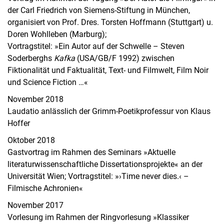
der Carl Friedrich von Siemens-Stiftung in München,
organisiert von Prof. Dres. Torsten Hoffmann (Stuttgart) u.
Doren Wohlleben (Marburg);
Vortragstitel: »Ein Autor auf der Schwelle – Steven
Soderberghs
Kafka
(USA/GB/F 1992) zwischen
Fiktionalität und Faktualität, Text- und Filmwelt, Film Noir
und Science Fiction …«
November 2018
Laudatio anlässlich der Grimm-Poetikprofessur von Klaus
Hoffer
Oktober 2018
Gastvortrag im Rahmen des Seminars »Aktuelle
literaturwissenschaftliche Dissertationsprojekte« an der
Universität Wien; Vortragstitel: »›Time never dies.‹ –
Filmische Achronien«
November 2017
Vorlesung im Rahmen der Ringvorlesung »Klassiker