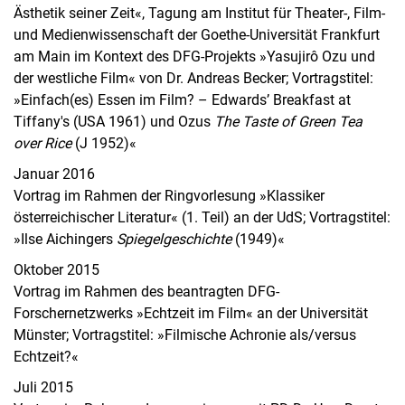
Ästhetik seiner Zeit«, Tagung am Institut für Theater-, Film-
und Medienwissenschaft der Goethe-Universität Frankfurt
am Main im Kontext des DFG-Projekts »Yasujirô Ozu und
der westliche Film« von Dr. Andreas Becker; Vortragstitel:
»Einfach(es) Essen im Film? – Edwards’ Breakfast at
Tiffany's (USA 1961) und Ozus
The Taste of Green Tea
over Rice
(J 1952)«
Januar 2016
Vortrag im Rahmen der Ringvorlesung »Klassiker
österreichischer Literatur« (1. Teil) an der UdS; Vortragstitel:
»Ilse Aichingers
Spiegelgeschichte
(1949)«
Oktober 2015
Vortrag im Rahmen des beantragten DFG-
Forschernetzwerks »Echtzeit im Film« an der Universität
Münster; Vortragstitel: »Filmische Achronie als/versus
Echtzeit?«
Juli 2015