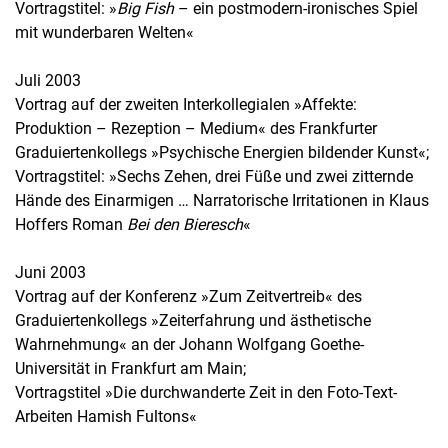
Vortragstitel: »
Big Fish
– ein postmodern-ironisches Spiel
mit wunderbaren Welten«
Juli 2003
Vortrag auf der zweiten Interkollegialen »Affekte:
Produktion – Rezeption – Medium« des Frankfurter
Graduiertenkollegs »Psychische Energien bildender Kunst«;
Vortragstitel: »Sechs Zehen, drei Füße und zwei zitternde
Hände des Einarmigen … Narratorische Irritationen in Klaus
Hoffers Roman
Bei den Bieresch
«
Juni 2003
Vortrag auf der Konferenz »Zum Zeitvertreib« des
Graduiertenkollegs »Zeiterfahrung und ästhetische
Wahrnehmung« an der Johann Wolfgang Goethe-
Universität in Frankfurt am Main;
Vortragstitel »Die durchwanderte Zeit in den Foto-Text-
Arbeiten Hamish Fultons«