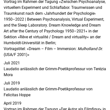
Vortrag im Rahmen der Tagung »Zwischen Psychoanalyse,
virtuellem Experiment und Schlaflabor. Traumwissen und
Traumkunst nach dem ›Jahrhundert der Psychologie‹
1950–2022 | Between Psychoanalysis, Virtual Experiment,
and the Sleep Laboratory. Dream Knowledge and Dream
Art after the Century of Psychology 1950–2021« in der
Sektion »Rêve et virtualité / Dream and virtuality« an der
Humboldt-Universität in Berlin;
Vortragstitel: »Dream – Film – Immersion:
Mulholland Dr.
(USA/F 2001)«
Juli 2021
Laudatio anlässlich der Grimm-Poetikprofessur von Terézia
Mora
Juli 2019
Laudatio anlässlich der Grimm-Poetikprofessur von
Felicitas Hoppe
April 2019
Vortrag im Rahmen der Tagung »Der Autor als Filmfigur« in