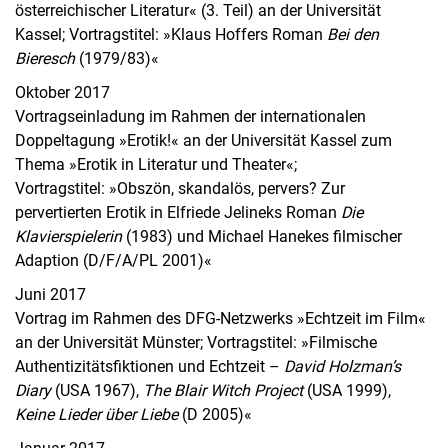
österreichischer Literatur« (3. Teil) an der Universität
Kassel; Vortragstitel: »Klaus Hoffers Roman
Bei den
Bieresch
(1979/83)«
Oktober 2017
Vortragseinladung im Rahmen der internationalen
Doppeltagung »Erotik!« an der Universität Kassel zum
Thema »Erotik in Literatur und Theater«;
Vortragstitel: »Obszön, skandalös, pervers? Zur
pervertierten Erotik in Elfriede Jelineks Roman
Die
Klavierspielerin
(1983) und Michael Hanekes filmischer
Adaption (D/F/A/PL 2001)«
Juni 2017
Vortrag im Rahmen des DFG-Netzwerks »Echtzeit im Film«
an der Universität Münster; Vortragstitel: »Filmische
Authentizitätsfiktionen und Echtzeit –
David Holzman’s
Diary
(USA 1967),
The Blair Witch Project
(USA 1999),
Keine Lieder über Liebe
(D 2005)«