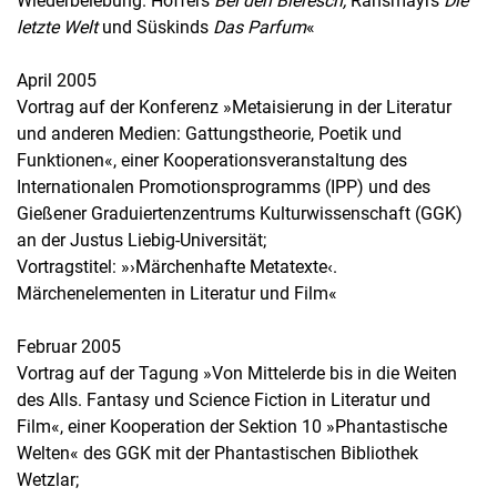
Wiederbelebung. Hoffers
Bei den Bieresch,
Ransmayrs
Die
letzte Welt
und Süskinds
Das Parfum
«
April 2005
Vortrag auf der Konferenz »Metaisierung in der Literatur
und anderen Medien: Gattungstheorie, Poetik und
Funktionen«, einer Kooperationsveranstaltung des
Internationalen Promotionsprogramms (IPP) und des
Gießener Graduiertenzentrums Kulturwissenschaft (GGK)
an der Justus Liebig-Universität;
Vortragstitel: »›Märchenhafte Metatexte‹.
Märchenelementen in Literatur und Film«
Februar 2005
Vortrag auf der Tagung »Von Mittelerde bis in die Weiten
des Alls. Fantasy und Science Fiction in Literatur und
Film«, einer Kooperation der Sektion 10 »Phantastische
Welten« des GGK mit der Phantastischen Bibliothek
Wetzlar;