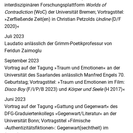
interdiszipinären Forschungsplattform
Worlds of
Contradiction
(WoC) der Universität Bremen; Vortragstitel:
»Zerfließende Zeit(en) in Christian Petzolds
Undine
(D/F
2020)«
Juli 2023
Laudatio anlässlich der Grimm-Poetikprofessur von
Feridun Zaimoglu
September 2023
Vortrag auf der Tagung »Traum und Emotionen« an der
Universität des Saarlandes anlässlich Manfred Engels 70.
Geburtstag; Vortragstitel: »Traum und Emotionen im Film:
Disco Boy
(F/I/P/B 2023) und
Körper und Seele
(H 2017)«
Juni 2023
Vortrag auf der Tagung »Gattung und Gegenwart« des
DFG-Graduiertenkollegs »Gegenwart/Literatur« an der
Universität Bonn; Vortragstitel »Filmische
›Authentizitätsfiktionen‹: Gegenwart(sechtheit) im