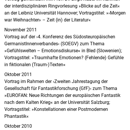
der interdisziplinären Ringvorlesung »Blicke auf die Zeit«
an der Leibniz Universität Hannover; Vortragstitel: »›Morgen
war Weihnachten‹ – Zeit (in) der Literatur«
November 2011
Vortrag auf der ›4. Konferenz des Südosteuropäischen
GermanistInnenverbandes‹ (SOEGV) zum Thema
»Gefühlswelten – Emotionsdiskurse« in Bled (Slowenien);
Vortragstitel: »Traumhafte Emotionen? (Fehlende) Gefühle
in fiktionalen (Traum-)Texten«
Oktober 2011
Vortrag im Rahmen der ›Zweiten Jahrestagung der
Gesellschaft für Fantastikforschung (GfF)‹ zum Thema
»EUROFAN: Neue Richtungen der europäischen Fantastik
nach dem Kalten Krieg« an der Universität Salzburg;
Vortragstitel: »Konstellationen einer Postmodernen
Phantastik«
Oktober 2010