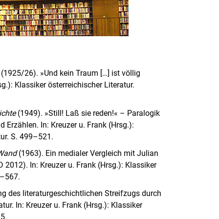
(1925/26). »Und kein Traum […] ist völlig
g.): Klassiker österreichischer Literatur.
ichte
(1949). »Still! Laß sie reden!« – Paralogik
 Erzählen. In: Kreuzer u. Frank (Hrsg.):
tur. S. 499–521.
Wand
(1963). Ein medialer Vergleich mit Julian
 2012). In: Kreuzer u. Frank (Hrsg.): Klassiker
1–567.
ung des literaturgeschichtlichen Streifzugs durch
atur. In: Kreuzer u. Frank (Hrsg.): Klassiker
35.