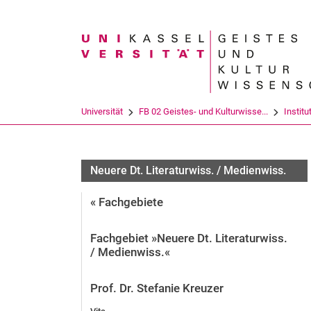
Suchbegriff
Universität
FB 02 Geistes- und Kulturwisse...
Institu
Neuere Dt. Literaturwiss. / Medienwiss.
« Fachgebiete
Fachgebiet »Neuere Dt. Literaturwiss.
/ Medienwiss.«
Prof. Dr. Stefanie Kreuzer