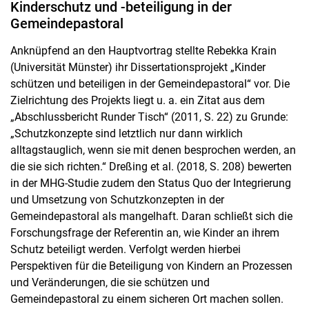
Kinderschutz und -beteiligung in der
Gemeindepastoral
Anknüpfend an den Hauptvortrag stellte Rebekka Krain
(Universität Münster) ihr Dissertationsprojekt „Kinder
schützen und beteiligen in der Gemeindepastoral“ vor. Die
Zielrichtung des Projekts liegt u. a. ein Zitat aus dem
„Abschlussbericht Runder Tisch“ (2011, S. 22) zu Grunde:
„Schutzkonzepte sind letztlich nur dann wirklich
alltagstauglich, wenn sie mit denen besprochen werden, an
die sie sich richten.“ Dreßing et al. (2018, S. 208) bewerten
in der MHG-Studie zudem den Status Quo der Integrierung
und Umsetzung von Schutzkonzepten in der
Gemeindepastoral als mangelhaft. Daran schließt sich die
Forschungsfrage der Referentin an, wie Kinder an ihrem
Schutz beteiligt werden. Verfolgt werden hierbei
Perspektiven für die Beteiligung von Kindern an Prozessen
und Veränderungen, die sie schützen und
Gemeindepastoral zu einem sicheren Ort machen sollen.