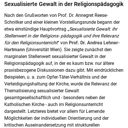
Sexualisierte Gewalt in der Religionspädagogik
Nach den Grußworten von Prof. Dr. Annegret Reese-
Schnitker und einer kleinen Vorstellungsrunde begann der
etwa einstündige Hauptvortrag „
Sexualisierte Gewalt: ihr
Stellenwert in der Religions- pädagogik und ihre Relevanz
für den Religionsunterricht
“ von
Prof. Dr. Andrea Lehner-
Hartmann
(Universität Wien). Sie zeigte zunächst den
marginalen Stellenwert sexualisierter Gewalt in der
Religionspädagogik auf, in der es kaum bzw. nur ältere
praxisbezogene Diskussionen dazu gibt. Mit eindrücklichen
Beispielen, u. a. zum Opfer-Täter-Verhältnis und der
Verteidigungshaltung der Kirche, wurde die Relevanz der
Thematisierung sexualisierter Gewalt
gesamtgesellschaftlich und - besonders neben der
Katholischen Kirche - auch im Religionsunterricht
dargestellt. Letzteres bietet vor allem für Lernende
Möglichkeiten der individuellen Orientierung und der
kritischen Auseinandersetzung mit strukturellen