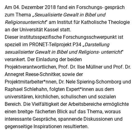
Am 04. Dezember 2018 fand ein Forschungs- gespräch
zum Thema „
Sexualisierte Gewalt in Bibel und
Religionsunterricht
“ am Institut für Katholische Theologie
an der Universität Kassel statt.
Dieser institutsspezifische Forschungsschwerpunkt ist
speziell im PRONET-Teilprojekt P34 „
Darstellung
sexualisierter Gewalt in Bibel und Religions- unterricht
“
verankert. Der Einladung der beiden
Projektverantwortlichen, Prof. Dr. Ilse Müllner und Prof. Dr.
Annegret Reese-Schnitker, sowie der
Projektmitarbeiter*nnen, Dr. Nele Spiering-Schomborg und
Raphael Schlehahn, folgten Expert*innen aus dem
universitären, kirchlichen, schulischen und sozialen
Bereich. Die Vielfältigkeit der Arbeitsbereiche ermöglichte
einen breitge- fächerten Blick auf das Thema, woraus
interessante Gespräche, spannende Diskussionen und
gegenseitige Inspirationen resultierten.