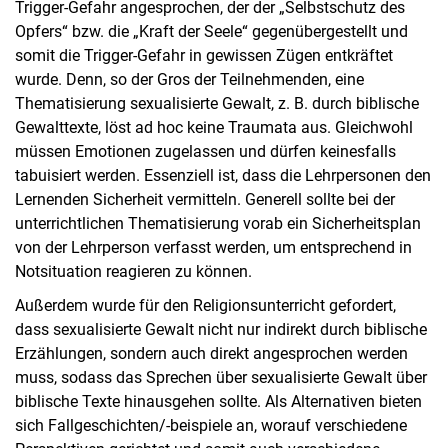
Trigger-Gefahr angesprochen, der der „Selbstschutz des
Opfers“ bzw. die „Kraft der Seele“ gegenübergestellt und
somit die Trigger-Gefahr in gewissen Zügen entkräftet
wurde. Denn, so der Gros der Teilnehmenden, eine
Thematisierung sexualisierte Gewalt, z. B. durch biblische
Gewalttexte, löst ad hoc keine Traumata aus. Gleichwohl
müssen Emotionen zugelassen und dürfen keinesfalls
tabuisiert werden. Essenziell ist, dass die Lehrpersonen den
Lernenden Sicherheit vermitteln. Generell sollte bei der
unterrichtlichen Thematisierung vorab ein Sicherheitsplan
von der Lehrperson verfasst werden, um entsprechend in
Notsituation reagieren zu können.
Außerdem wurde für den Religionsunterricht gefordert,
dass sexualisierte Gewalt nicht nur indirekt durch biblische
Erzählungen, sondern auch direkt angesprochen werden
muss, sodass das Sprechen über sexualisierte Gewalt über
biblische Texte hinausgehen sollte. Als Alternativen bieten
sich Fallgeschichten/-beispiele an, worauf verschiedene