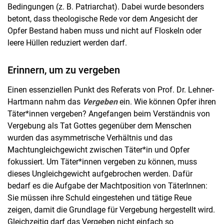
Bedingungen (z. B. Patriarchat). Dabei wurde besonders
betont, dass theologische Rede vor dem Angesicht der
Opfer Bestand haben muss und nicht auf Floskeln oder
leere Hüllen reduziert werden darf.
Erinnern, um zu vergeben
Einen essenziellen Punkt des Referats von Prof. Dr. Lehner-
Hartmann nahm das
Vergeben
ein. Wie können Opfer ihren
Täter*innen vergeben? Angefangen beim Verständnis von
Vergebung als Tat Gottes gegenüber dem Menschen
wurden das asymmetrische Verhältnis und das
Machtungleichgewicht zwischen Täter*in und Opfer
fokussiert. Um Täter*innen vergeben zu können, muss
dieses Ungleichgewicht aufgebrochen werden. Dafür
bedarf es die Aufgabe der Machtposition von TäterInnen:
Sie müssen ihre Schuld eingestehen und tätige Reue
zeigen, damit die Grundlage für Vergebung hergestellt wird.
Gleichzeitig darf das Vergeben nicht einfach so