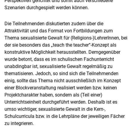
Perspektiven gerichtet und somit auch verschiedene
Szenarien durchgespielt werden können.
Die Teilnehmenden diskutierten zudem über die
Attraktivität und das Format von Fortbildungen zum
Thema sexualisierte Gewalt für (Religions-)LehrerInnen, bei
der sie besonders das „teach the teacher“-Konzept als
konstruktive Möglichkeit herausstellten. Demgegenüber
wurde betont, dass es im schulischen Fachunterricht
unabdingbar ist, sexualisierte Gewalt regelmäßig zu
thematisieren. Jedoch, so sind sich die Teilnehmenden
einig, sollte das Thema nicht ausschließlich im Konzept
einer Blockveranstaltung realisiert werden bzw. keinen
Projektcharakter haben, sondern als (Teil einer)
Unterrichtseinheit durchgeführt werden. Deshalb ist es
umso wichtiger, sexualisierte Gewalt in die Kern-,
Schulcurricula bzw. in die Lehrpläne der jeweiligen Fächer
zu integrieren.