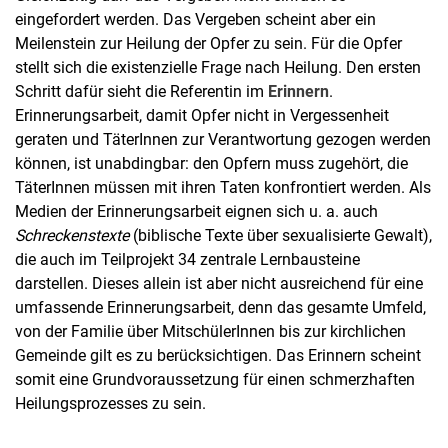
eingefordert werden. Das Vergeben scheint aber ein
Meilenstein zur Heilung der Opfer zu sein. Für die Opfer
stellt sich die existenzielle Frage nach Heilung. Den ersten
Schritt dafür sieht die Referentin im
Erinnern
.
Erinnerungsarbeit, damit Opfer nicht in Vergessenheit
geraten und TäterInnen zur Verantwortung gezogen werden
können, ist unabdingbar: den Opfern muss zugehört, die
TäterInnen müssen mit ihren Taten konfrontiert werden. Als
Medien der Erinnerungsarbeit eignen sich u. a. auch
Schreckenstexte
(biblische Texte über sexualisierte Gewalt),
die auch im Teilprojekt 34 zentrale Lernbausteine
darstellen. Dieses allein ist aber nicht ausreichend für eine
umfassende Erinnerungsarbeit, denn das gesamte Umfeld,
von der Familie über MitschülerInnen bis zur kirchlichen
Gemeinde gilt es zu berücksichtigen. Das Erinnern scheint
somit eine Grundvoraussetzung für einen schmerzhaften
Heilungsprozesses zu sein.