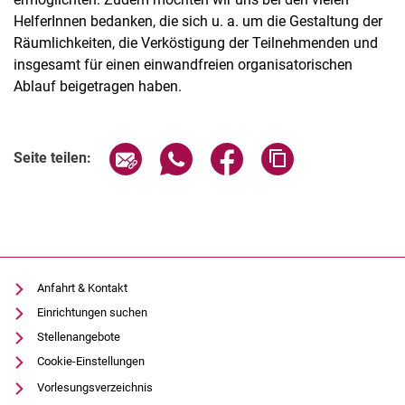
HelferInnen bedanken, die sich u. a. um die Gestaltung der
Räumlichkeiten, die Verköstigung der Teilnehmenden und
insgesamt für einen einwandfreien organisatorischen
Ablauf beigetragen haben.
Seite über E-Mail teilen
Seite über WhatsApp teilen (exter
Seite über Facebook teile
Adresse der Seite
Seite teilen:
Anfahrt & Kontakt
Einrichtungen suchen
Stellenangebote
Cookie-Einstellungen
Vorlesungsverzeichnis