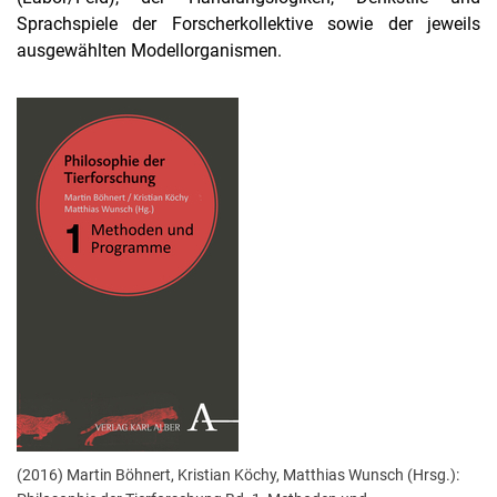
Interdisziplinärer Materialismus
Sprachspiele der Forscherkollektive sowie der jeweils
ausgewählten Modellorganismen.
(2016) Martin Böhnert, Kristian Köchy, Matthias Wunsch (Hrsg.):