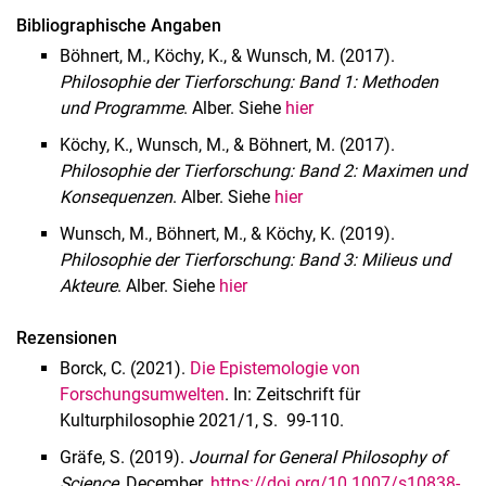
Bibliographische Angaben
Böhnert, M., Köchy, K., & Wunsch, M. (2017).
Philosophie der Tierforschung: Band 1: Methoden
und Programme
. Alber. Siehe
hier
Köchy, K., Wunsch, M., & Böhnert, M. (2017).
Philosophie der Tierforschung: Band 2: Maximen und
Konsequenzen
. Alber. Siehe
hier
Wunsch, M., Böhnert, M., & Köchy, K. (2019).
Philosophie der Tierforschung: Band 3: Milieus und
Akteure
. Alber. Siehe
hier
Rezensionen
Borck, C. (2021).
Die Epistemologie von
Forschungsumwelten
. In: Zeitschrift für
Kulturphilosophie 2021/1, S. 99-110.
Gräfe, S. (2019).
Journal for General Philosophy of
Science
, December.
https://doi.org/10.1007/s10838-