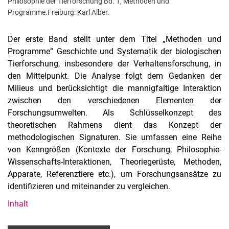
Philosophie der Tierforschung Bd. 1, Methoden und
Programme.Freiburg: Karl Alber.
Der erste Band stellt unter dem Titel „Methoden und
Programme“ Geschichte und Systematik der biologischen
Tierforschung, insbesondere der Verhaltensforschung, in
den Mittelpunkt. Die Analyse folgt dem Gedanken der
Milieus und berücksichtigt die mannigfaltige Interaktion
zwischen den verschiedenen Elementen der
Forschungsumwelten. Als Schlüsselkonzept des
theoretischen Rahmens dient das Konzept der
methodologischen Signaturen. Sie umfassen eine Reihe
von Kenngrößen (Kontexte der Forschung, Philosophie-
Wissenschafts-Interaktionen, Theoriegerüste, Methoden,
Apparate, Referenztiere etc.), um Forschungsansätze zu
identifizieren und miteinander zu vergleichen.
Inhalt