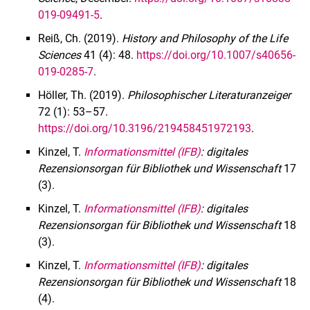
019-09491-5
.
Reiß, Ch. (2019).
History and Philosophy of the Life
Sciences
41 (4): 48.
https://doi.org/10.1007/s40656-
019-0285-7
.
Höller, Th. (2019).
Philosophischer Literaturanzeiger
72 (1): 53–57.
https://doi.org/10.3196/219458451972193
.
Kinzel, T.
Informationsmittel (IFB)
: digitales
Rezensionsorgan für Bibliothek und Wissenschaft
17
(3).
Kinzel, T.
Informationsmittel (IFB)
: digitales
Rezensionsorgan für Bibliothek und Wissenschaft
18
(3).
Kinzel, T.
Informationsmittel (IFB)
: digitales
Rezensionsorgan für Bibliothek und Wissenschaft
18
(4).