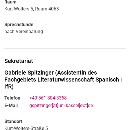
Raum
Kurt-Wolters 5, Raum 4063
Sprechstunde
nach Vereinbarung
Sekretariat
Gabriele
Spitzinger
(
Assistentin des
Fachgebiets Literaturwissenschaft Spanisch |
IfR
)
Telefon
+49 561 804-3368
E-Mail
gspitzinger[at]uni-kassel[dot]de
Standort
Kurt-Wolters-Straße 5