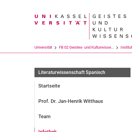
Suchbegriff
Universität
FB 02 Geistes- und Kulturwisse...
Institu
Literaturwissenschaft Spanisch
Startseite
Prof. Dr. Jan-Henrik Witthaus
Team
Infothek