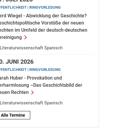
FFENTLICHKEIT | RINGVORLESUNG
erd Wiegel - Abwicklung der Geschichte?
eschichtspolitische Vorstöße der neuen
echten im Umfeld der deutsch-deutschen
ereinigung
Literaturwissenschaft Spanisch
0.
JUNI 2026
FFENTLICHKEIT | RINGVORLESUNG
arah Huber - Provokation und
erharmlosung –Das Geschichtsbild der
euen Rechten
Literaturwissenschaft Spanisch
Alle Termine