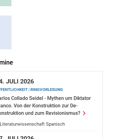
rmine
4.
JULI 2026
FFENTLICHKEIT | RINGVORLESUNG
arlos Collado Seidel - Mythen um Diktator
ranco. Von der Konstruktion zur De-
onstruktion und zum Revisionismus?
Literaturwissenschaft Spanisch
7.
JULI 2026