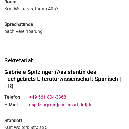
Raum
Kurt-Wolters 5, Raum 4063
Sprechstunde
nach Vereinbarung
Sekretariat
Gabriele
Spitzinger
(
Assistentin des
Fachgebiets Literaturwissenschaft Spanisch |
IfR
)
Telefon
+49 561 804-3368
E-Mail
gspitzinger[at]uni-kassel[dot]de
Standort
Kurt-Wolters-Straße 5