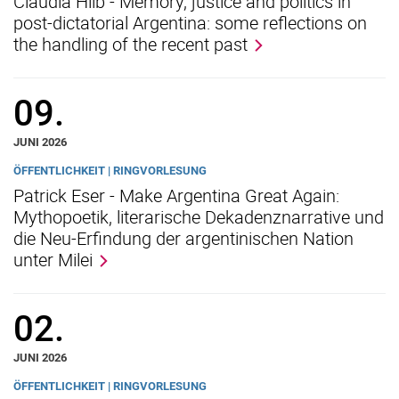
Claudia Hilb - Memory, justice and politics in
post-dictatorial Argentina: some reflections on
the handling of the recent past
09.
JUNI 2026
ÖFFENTLICHKEIT | RINGVORLESUNG
Patrick Eser - Make Argentina Great Again:
Mythopoetik, literarische Dekadenznarrative und
die Neu-Erfindung der argentinischen Nation
unter Milei
02.
JUNI 2026
ÖFFENTLICHKEIT | RINGVORLESUNG