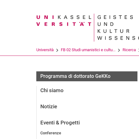
Search term
Università
FB 02 Studi umanistici e cultu...
Ricerca
Archiv
Programma di dottorato GeKKo
Chi siamo
Notizie
Eventi & Progetti
Conferenze