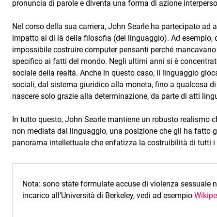
pronuncia di parole e diventa una forma di azione interpers
Nel corso della sua carriera, John Searle ha partecipato ad a
impatto al di là della filosofia (del linguaggio). Ad esempi
impossibile costruire computer pensanti perché mancavano del
specifico ai fatti del mondo. Negli ultimi anni si è concentr
sociale della realtà. Anche in questo caso, il linguaggio gioca
sociali, dal sistema giuridico alla moneta, fino a qualcosa 
nascere solo grazie alla determinazione, da parte di atti lingui
In tutto questo, John Searle mantiene un robusto realismo ch
non mediata dal linguaggio, una posizione che gli ha fatto 
panorama intellettuale che enfatizza la costruibilità di tutti 
Nota: sono state formulate accuse di violenza sessuale ne
incarico all'Università di Berkeley, vedi ad esempio
Wikipe