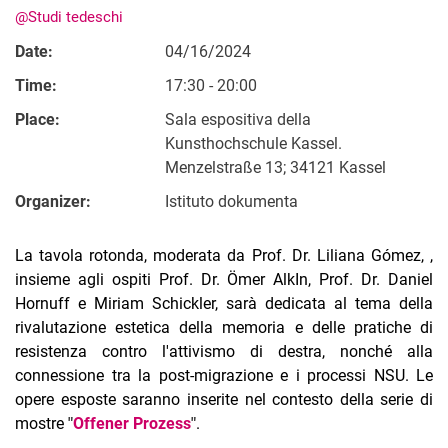
@Studi tedeschi
Date:
04/16/2024
Time:
17:30 - 20:00
Place:
Sala espositiva della
Kunsthochschule Kassel.
Menzelstraße 13; 34121 Kassel
Organizer:
Istituto dokumenta
La tavola rotonda, moderata da Prof. Dr. Liliana Gómez, ,
insieme agli ospiti Prof. Dr. Ömer AlkIn, Prof. Dr. Daniel
Hornuff e Miriam Schickler, sarà dedicata al tema della
rivalutazione estetica della memoria e delle pratiche di
resistenza contro l'attivismo di destra, nonché alla
connessione tra la post-migrazione e i processi NSU. Le
opere esposte saranno inserite nel contesto della serie di
mostre
"
Offener Prozess
"
.