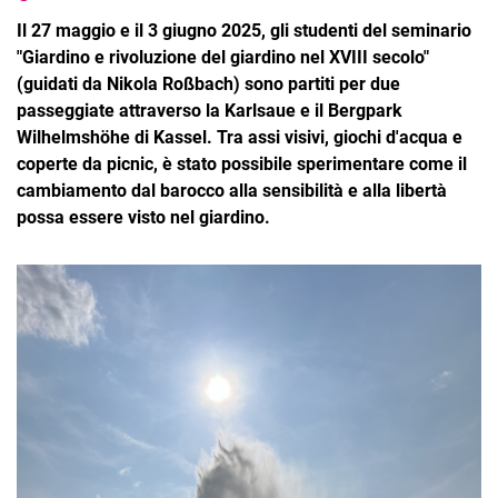
Il 27 maggio e il 3 giugno 2025, gli studenti del seminario
"Giardino e rivoluzione del giardino nel XVIII secolo"
(guidati da Nikola Roßbach) sono partiti per due
passeggiate attraverso la Karlsaue e il Bergpark
Wilhelmshöhe di Kassel. Tra assi visivi, giochi d'acqua e
coperte da picnic, è stato possibile sperimentare come il
cambiamento dal barocco alla sensibilità e alla libertà
possa essere visto nel giardino.