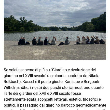
Se volete saperne di più su "Giardino e rivoluzione del
giardino nel XVIII secolo" (seminario condotto da Nikola
Roßbach), Kassel è il posto giusto. Karlsaue e Bergpark
Wilhelmshöhe: i nostri due parchi storici mostrano quanto
l'arte dei giardini del XVII e XVIII secolo fosse
strettamente
legata a
concetti letterari, estetici, filosofici e
politici. Il passaggio dal giardino barocco geometricamente