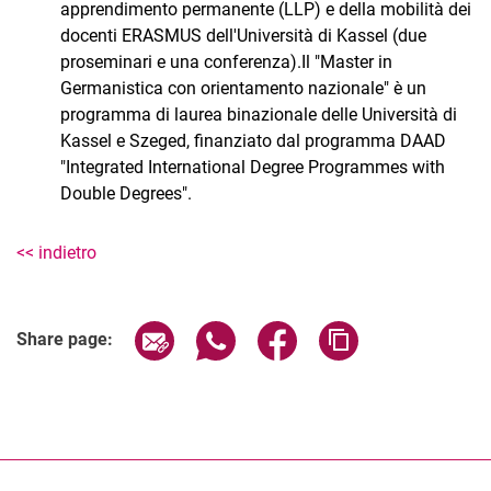
apprendimento permanente (LLP) e della mobilità dei
docenti ERASMUS dell'Università di Kassel (due
proseminari e una conferenza).­Il "Master in
Germanistica con orientamento nazionale" è un
programma di laurea binazionale delle Università di
Kassel e Szeged, finanziato dal programma DAAD
"Integrated International Degree Programmes with
Double Degrees".
<< indietro
Share page via email
Share page via WhatsApp (extern
Share page via Facebook 
Copy page addres
Share page: