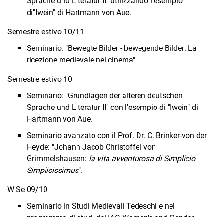
Sprache und Literatur II" utilizzando l'esempio
di
"Iwein" di Hartmann von Aue.
Semestre estivo 10/11
Seminario: "Bewegte Bilder - bewegende Bilder: La
ricezione medievale nel cinema".
Semestre estivo 10
Seminario: "Grundlagen der älteren deutschen
Sprache und Literatur II" con l'esempio di "Iwein" di
Hartmann von Aue.
Seminario avanzato con il Prof. Dr. C. Brinker-von der
Heyde: "Johann Jacob Chris­toffel von
Grimmelshausen:
la vita avventurosa di Simplicio
Simplicissimus
".
WiSe 09/10
Seminario in Studi Medievali Tedeschi e nel