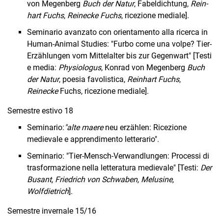
von Megenberg
Buch der Natur
, Fabeldichtung,
Rein­
hart Fuchs
,
Reinecke Fuchs
, ricezione mediale].
Seminario avanzato con orientamento alla ricerca in
Human-Animal Studies: "Furbo come una volpe? Tier-
Erzählungen vom Mittelalter bis zur Gegenwart" [Testi
e media:
Physiologus
, Konrad von Megenberg
Buch
der Natur
, poesia favolistica,
Reinhart Fuchs
,
Reinecke
Fuchs, ricezione mediale].
Semestre estivo 18
Seminario:
"alte maere
neu erzählen: Ricezione
medievale e apprendimento letterario".
Seminario: "Tier-Mensch-Verwandlungen: Processi di
trasformazione nella letteratura medievale" [Testi:
Der
Busant, Friedrich von Schwaben, Melusine,
Wolfdietrich
].
Semestre invernale 15/16