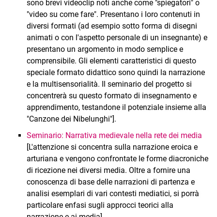
sono brevi videoclip noti anche come "spiegatori" o
"video su come fare". Presentano i loro contenuti in
diversi formati (ad esempio sotto forma di disegni
animati o con l'aspetto personale di un insegnante) e
presentano un argomento in modo semplice e
comprensibile. Gli elementi caratteristici di questo
speciale formato didattico sono quindi la narrazione
e la multisensorialità. Il seminario del progetto si
concentrerà su questo formato di insegnamento e
apprendimento, testandone il potenziale insieme alla
"Canzone dei Nibelunghi"].
Seminario: Narrativa medievale nella rete dei media
[L'attenzione si concentra sulla narrazione eroica e
arturiana e vengono confrontate le forme diacroniche
di ricezione nei diversi media. Oltre a fornire una
conoscenza di base delle narrazioni di partenza e
analisi esemplari di vari contesti mediatici, si porrà
particolare enfasi sugli approcci teorici alla
narrazione e ai media].