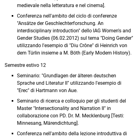
medievale nella letteratura e nel cinema].
Conferenza nell'ambito del ciclo di conferenze
"Ansätze der Geschlechterforschung. An
interdisciplinary introduction" dello IAG Women's and
Gender Studies (06.02.2012) sul tema "Doing Gender"
utilizzando l'esempio di "Diu Crône" di Heinrich von
dem Türlin insieme a M. Böth (Early Modern History).
Semestre estivo 12
Seminario: "Grundlagen der älteren deutschen
Sprache und Literatur II" utilizzando l'esempio di
"Erec" di Hartmann von Aue.
Seminario di ricerca e colloquio per gli studenti del
Master "Intersectionality and Narra­tion II" in
collaborazione con PD. Dr. M. Mecklenburg [Testi:
Minnesang, Märendich­tung].
Conferenza nell'ambito della lezione introduttiva di