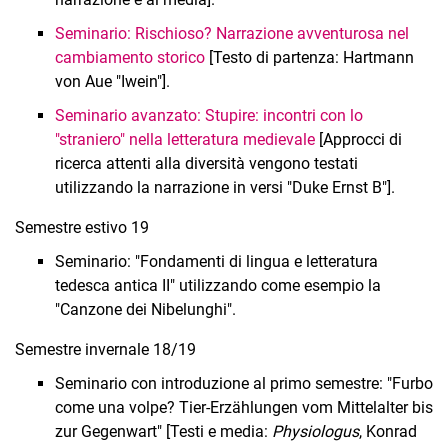
Seminario: Rischioso? Narrazione avventurosa nel
cambiamento storico
[Testo di partenza: Hartmann
von Aue "Iwein"].
Seminario avanzato: Stupire: incontri con lo
"straniero" nella letteratura medievale
[Approcci di
ricerca attenti alla diversità vengono testati
utilizzando la narrazione in versi "Duke Ernst B"].
Semestre estivo 19
Seminario: "Fondamenti di lingua e letteratura
tedesca antica II" utilizzando come esempio la
"Canzone dei Nibelunghi".
Semestre invernale 18/19
Seminario con introduzione al primo semestre: "Furbo
come una volpe? Tier-Erzählungen vom Mit­tel­alter bis
zur Gegenwart" [Testi e media:
Physiologus
, Konrad