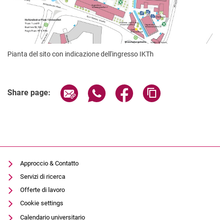
Pianta del sito con indicazione dell'ingresso IKTh
Share page via email
Share page via WhatsApp (extern
Share page via Facebook 
Copy page addres
Share page:
Approccio & Contatto
Servizi di ricerca
Offerte di lavoro
Cookie settings
Calendario universitario