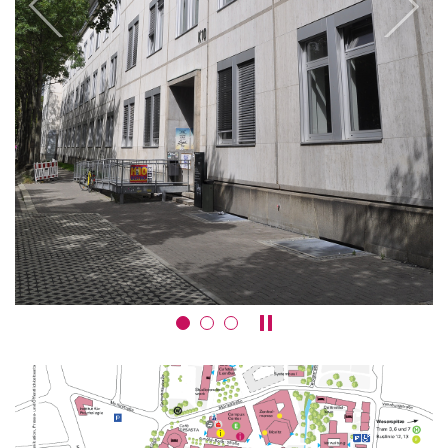
Previous
Next
Pause / play carousel