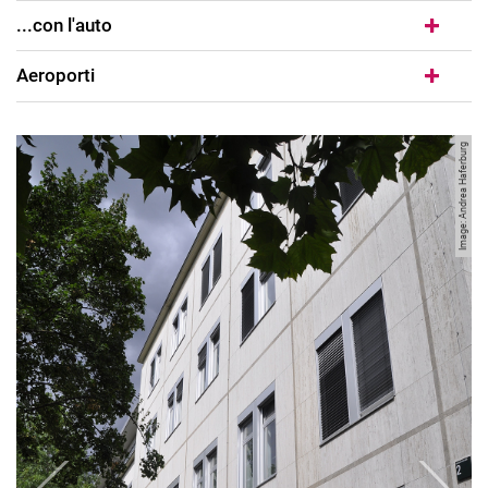
...con l'auto
Aeroporti
Image: Andrea Haferburg