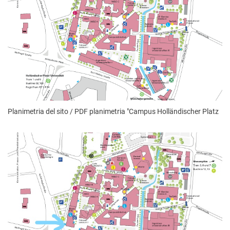
Planimetria del sito / PDF planimetria "Campus Holländischer Platz