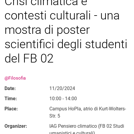
Crisi climatica e
contesti culturali - una
mostra di poster
scientifici degli studenti
del FB 02
@Filosofia
Date:
11/20/2024
Time:
10:00 - 14:00
Place:
Campus HoPla, atrio di Kurt-Wolters-
Str. 5
Organizer:
IAG Pensiero climatico (FB 02 Studi
umanistici e culturali)