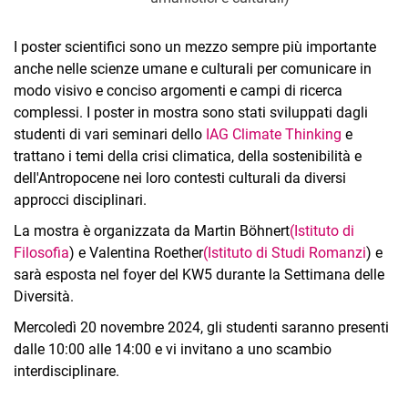
I poster scientifici sono un mezzo sempre più importante
anche nelle scienze umane e culturali per comunicare in
modo visivo e conciso argomenti e campi di ricerca
complessi. I poster in mostra sono stati sviluppati dagli
studenti di vari seminari dello
IAG Climate Thinking
e
trattano i temi della crisi climatica, della sostenibilità e
dell'Antropocene nei loro contesti culturali da diversi
approcci disciplinari.
La mostra è organizzata da Martin Böhnert
(Istituto di
Filosofia
) e Valentina Roether
(Istituto di Studi Romanzi
) e
sarà esposta nel foyer del KW5 durante la Settimana delle
Diversità.
Mercoledì 20 novembre 2024, gli studenti saranno presenti
dalle 10:00 alle 14:00 e vi invitano a uno scambio
interdisciplinare.