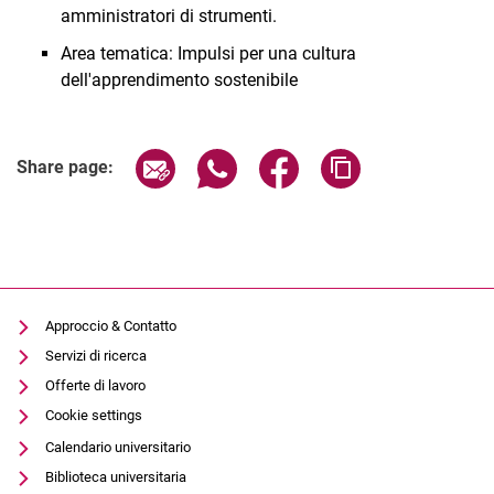
amministratori di strumenti.
Area tematica: Impulsi per una cultura
dell'apprendimento sostenibile
Share page via email
Share page via WhatsApp (extern
Share page via Facebook 
Copy page addres
Share page:
Approccio & Contatto
Servizi di ricerca
Offerte di lavoro
Cookie settings
Calendario universitario
Biblioteca universitaria