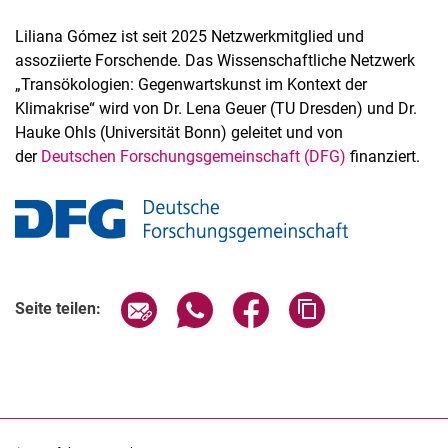
Liliana Gómez ist seit 2025 Netzwerkmitglied und
assoziierte Forschende. Das Wissenschaftliche Netzwerk
„Transökologien: Gegenwartskunst im Kontext der
Klimakrise“ wird von Dr. Lena Geuer (TU Dresden) und Dr.
Hauke Ohls (Universität Bonn) geleitet und von
der
Deutschen Forschungsgemeinschaft (DFG)
finanziert.
Seite über E-Mail teilen
Seite über WhatsApp teilen (exter
Seite über Facebook teile
Adresse der Seite
Seite teilen: