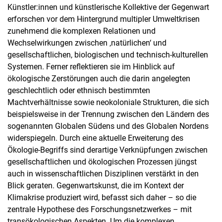
Künstler:innen und künstlerische Kollektive der Gegenwart
erforschen vor dem Hintergrund multipler Umweltkrisen
zunehmend die komplexen Relationen und
Wechselwirkungen zwischen ‚natürlichen‘ und
gesellschaftlichen, biologischen und technisch-kulturellen
Systemen. Ferner reflektieren sie im Hinblick auf
ökologische Zerstörungen auch die darin angelegten
geschlechtlich oder ethnisch bestimmten
Machtverhältnisse sowie neokoloniale Strukturen, die sich
beispielsweise in der Trennung zwischen den Ländern des
sogenannten Globalen Südens und des Globalen Nordens
widerspiegeln. Durch eine aktuelle Erweiterung des
Ökologie-Begriffs sind derartige Verknüpfungen zwischen
gesellschaftlichen und ökologischen Prozessen jüngst
auch in wissenschaftlichen Disziplinen verstärkt in den
Blick geraten. Gegenwartskunst, die im Kontext der
Klimakrise produziert wird, befasst sich daher – so die
zentrale Hypothese des Forschungsnetzwerkes – mit
transökologischen Aspekten. Um die komplexen