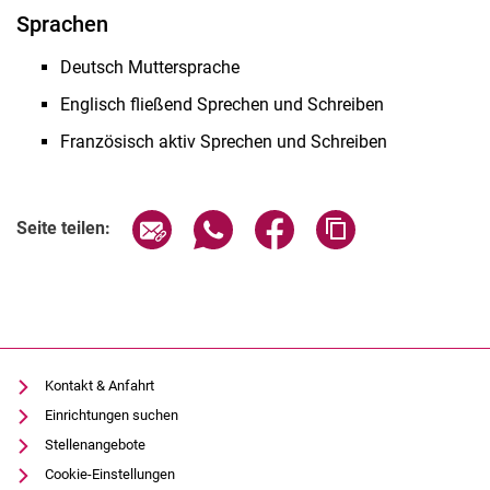
Sprachen
Deutsch Muttersprache
Englisch fließend Sprechen und Schreiben
Französisch aktiv Sprechen und Schreiben
Seite über E-Mail teilen
Seite über WhatsApp teilen (exter
Seite über Facebook teile
Adresse der Seite
Seite teilen:
Kontakt & Anfahrt
Einrichtungen suchen
Stellenangebote
Cookie-Einstellungen