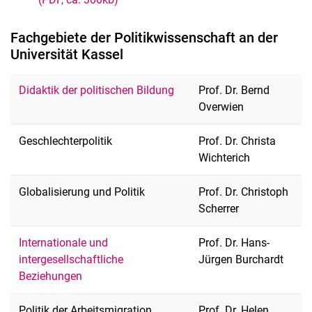
Fachgebiete der Politikwissenschaft an der
Universität Kassel
Didaktik der politischen Bildung
Prof. Dr. Bernd
Overwien
Geschlechterpolitik
Prof. Dr. Christa
Wichterich
Globalisierung und Politik
Prof. Dr. Christoph
Scherrer
Internationale und
Prof. Dr. Hans-
intergesellschaftliche
Jürgen Burchardt
Beziehungen
Politik der Arbeitsmigration
Prof. Dr. Helen