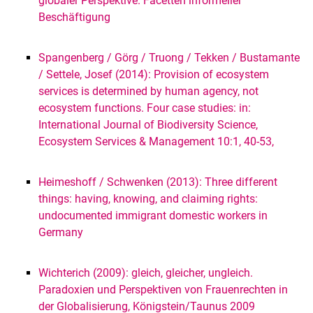
globaler Perspektive. Facetten informeller
Beschäftigung
Spangenberg / Görg / Truong / Tekken / Bustamante
/ Settele, Josef (2014): Provision of ecosystem
services is determined by human agency, not
ecosystem functions. Four case studies: in:
International Journal of Biodiversity Science,
Ecosystem Services & Management 10:1, 40-53,
Heimeshoff / Schwenken (2013): Three different
things: having, knowing, and claiming rights:
undocumented immigrant domestic workers in
Germany
Wichterich (2009): gleich, gleicher, ungleich.
Paradoxien und Perspektiven von Frauenrechten in
der Globalisierung, Königstein/Taunus 2009