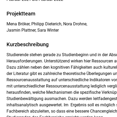
Projektteam
Mena Bröker, Philipp Dieterich, Nora Drohne,
Jasmin Plattner, Sara Winter
Kurzbeschreibung
Studierende stehen gerade zu Studienbeginn und in der Ab
Herausforderungen. Unterstützend wirken hier Ressourcen au
Dazu zählen neben den kognitiven Fähigkeiten auch kulture
der Literatur gibt es zahlreiche theoretische Überlegungen u
Ressourcenausstattung auf unterschiedliche Indikatoren vo
mit unterschiedlicher Ressourcenausstattung lediglich vergl
herausfinden, welche Mechanismen die spezifische Verknü
Studienbewältigung ausmachen. Dazu werden leitfadengestütz
inhaltsanalytisch ausgewertet. Im Ergebnis soll es möglic
Fachbereich abzuleiten, so dass eine bessere Chancengleich