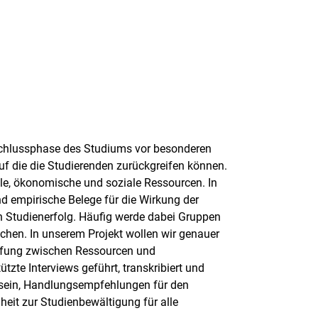
schlussphase des Studiums vor besonderen
f die die Studierenden zurückgreifen können.
lle, ökonomische und soziale Ressourcen. In
nd empirische Belege für die Wirkung der
n Studienerfolg. Häufig werde dabei Gruppen
ichen. In unserem Projekt wollen wir genauer
pfung zwischen Ressourcen und
te Interviews geführt, transkribiert und
h sein, Handlungsempfehlungen für den
heit zur Studienbewältigung für alle