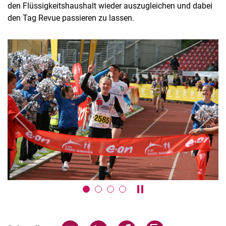
den Flüssigkeitshaushalt wieder auszugleichen und dabei
den Tag Revue passieren zu lassen.
zurück
weiter
Karussell anhalten / ab