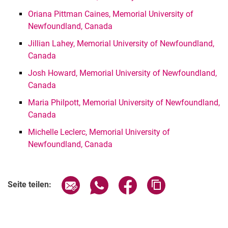
Oriana Pittman Caines, Memorial University of
Newfoundland, Canada
Jillian Lahey, Memorial University of Newfoundland,
Canada
Josh Howard, Memorial University of Newfoundland,
Canada
Maria Philpott, Memorial University of Newfoundland,
Canada
Michelle Leclerc, Memorial University of
Newfoundland, Canada
Seite über E-Mail teilen
Seite über WhatsApp teilen (exter
Seite über Facebook teile
Adresse der Seite
Seite teilen: