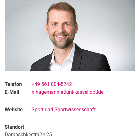
Telefon
+49 561 804-5242
E-Mail
n.hagemann[at]uni-kassel[dot]de
Website
Sport und Sportwissenschaft
Standort
Damaschkestraße 25