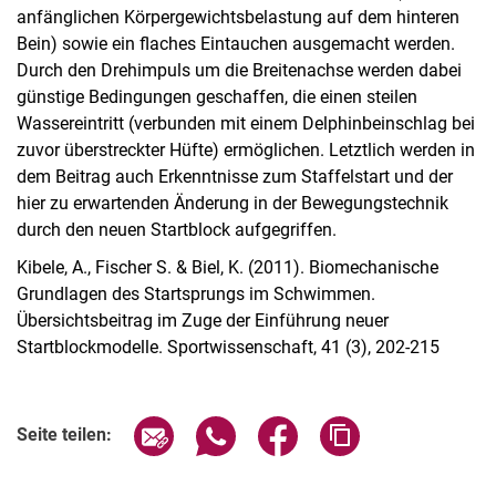
anfänglichen Körpergewichtsbelastung auf dem hinteren
Bein) sowie ein flaches Eintauchen ausgemacht werden.
Durch den Drehimpuls um die Breitenachse werden dabei
günstige Bedingungen geschaffen, die einen steilen
Wassereintritt (verbunden mit einem Delphinbeinschlag bei
zuvor überstreckter Hüfte) ermöglichen. Letztlich werden in
dem Beitrag auch Erkenntnisse zum Staffelstart und der
hier zu erwartenden Änderung in der Bewegungstechnik
durch den neuen Startblock aufgegriffen.
Kibele, A., Fischer S. & Biel, K. (2011). Biomechanische
Grundlagen des Startsprungs im Schwimmen.
Übersichtsbeitrag im Zuge der Einführung neuer
Startblockmodelle. Sportwissenschaft, 41 (3), 202-215
Seite über E-Mail teilen
Seite über WhatsApp teilen (exter
Seite über Facebook teile
Adresse der Seite
Seite teilen: