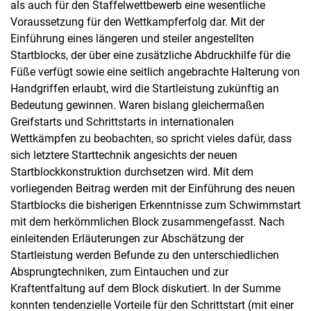
als auch für den Staffelwettbewerb eine wesentliche
Voraussetzung für den Wettkampferfolg dar. Mit der
Einführung eines längeren und steiler angestellten
Startblocks, der über eine zusätzliche Abdruckhilfe für die
Füße verfügt sowie eine seitlich angebrachte Halterung von
Handgriffen erlaubt, wird die Startleistung zukünftig an
Bedeutung gewinnen. Waren bislang gleichermaßen
Greifstarts und Schrittstarts in internationalen
Wettkämpfen zu beobachten, so spricht vieles dafür, dass
sich letztere Starttechnik angesichts der neuen
Startblockkonstruktion durchsetzen wird. Mit dem
vorliegenden Beitrag werden mit der Einführung des neuen
Startblocks die bisherigen Erkenntnisse zum Schwimmstart
mit dem herkömmlichen Block zusammengefasst. Nach
einleitenden Erläuterungen zur Abschätzung der
Startleistung werden Befunde zu den unterschiedlichen
Absprungtechniken, zum Eintauchen und zur
Kraftentfaltung auf dem Block diskutiert. In der Summe
konnten tendenzielle Vorteile für den Schrittstart (mit einer