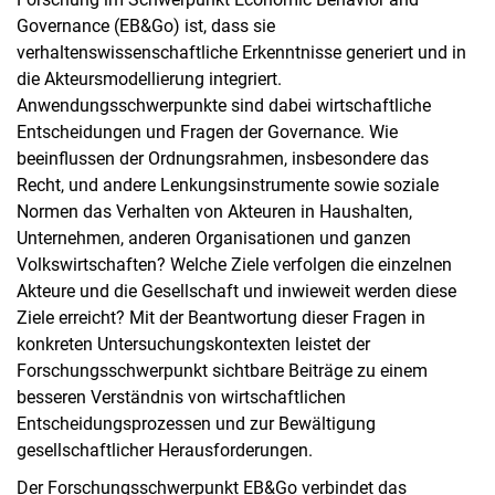
Doc­to­ral Re­se­ar­cher Day
Governance (EB&Go) ist, dass sie
verhaltenswissenschaftliche Erkenntnisse generiert und in
die Akteursmodellierung integriert.
Anwendungsschwerpunkte sind dabei wirtschaftliche
Entscheidungen und Fragen der Governance. Wie
beeinflussen der Ordnungsrahmen, insbesondere das
Recht, und andere Lenkungsinstrumente sowie soziale
Normen das Verhalten von Akteuren in Haushalten,
Unternehmen, anderen Organisationen und ganzen
Volkswirtschaften? Welche Ziele verfolgen die einzelnen
Akteure und die Gesellschaft und inwieweit werden diese
Ziele erreicht? Mit der Beantwortung dieser Fragen in
konkreten Untersuchungskontexten leistet der
Forschungsschwerpunkt sichtbare Beiträge zu einem
besseren Verständnis von wirtschaftlichen
Entscheidungsprozessen und zur Bewältigung
gesellschaftlicher Herausforderungen.
Der Forschungsschwerpunkt EB&Go verbindet das