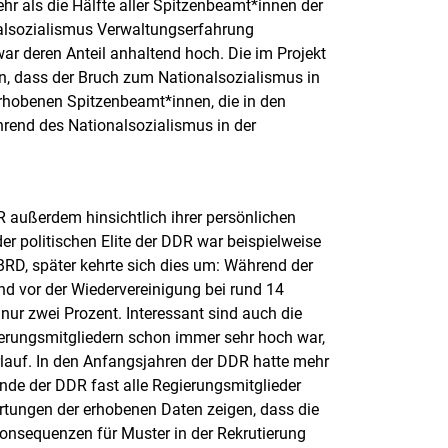
hr als die Hälfte aller Spitzenbeamt*innen der
nalsozialismus Verwaltungserfahrung
ar deren Anteil anhaltend hoch. Die im Projekt
, dass der Bruch zum Nationalsozialismus in
erhobenen Spitzenbeamt*innen, die in den
rend des Nationalsozialismus in der
 außerdem hinsichtlich ihrer persönlichen
r politischen Elite der DDR war beispielweise
 BRD, später kehrte sich dies um: Während der
nd vor der Wiedervereinigung bei rund 14
i nur zwei Prozent. Interessant sind auch die
erungsmitgliedern schon immer sehr hoch war,
rlauf. In den Anfangsjahren der DDR hatte mehr
nde der DDR fast alle Regierungsmitglieder
ertungen der erhobenen Daten zeigen, dass die
onsequenzen für Muster in der Rekrutierung