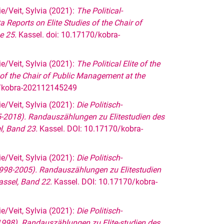
e/Veit, Sylvia (2021):
The Political-
 Reports on Elite Studies of the Chair of
e 25.
Kassel. doi: 10.17170/kobra-
e/Veit, Sylvia (2021):
The Political Elite of the
 of the Chair of Public Management at the
/kobra-202112145249
e/Veit, Sylvia (2021):
Die Politisch-
05-2018). Randauszählungen zu Elitestudien des
l, Band 23.
Kassel. DOI: 10.17170/kobra-
e/Veit, Sylvia (2021):
Die Politisch-
(1998-2005). Randauszählungen zu Elitestudien
assel, Band 22.
Kassel. DOI: 10.17170/kobra-
e/Veit, Sylvia (2021):
Die Politisch-
-1998). Randauszählungen zu Elite-studien des