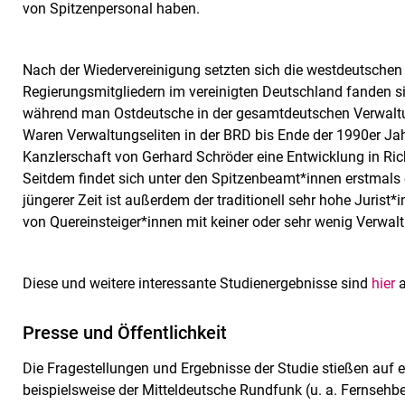
von Spitzenpersonal haben.
Nach der Wiedervereinigung setzten sich die westdeutschen T
Regierungsmitgliedern im vereinigten Deutschland fanden s
während man Ostdeutsche in der gesamtdeutschen Verwaltung
Waren Verwaltungseliten in der BRD bis Ende der 1990er Jah
Kanzlerschaft von Gerhard Schröder eine Entwicklung in Rich
Seitdem findet sich unter den Spitzenbeamt*innen erstmals 
jüngerer Zeit ist außerdem der traditionell sehr hohe Jurist
von Quereinsteiger*innen mit keiner oder sehr wenig Verwa
Diese und weitere interessante Studienergebnisse sind
hier
a
Presse und Öffentlichkeit
Die Fragestellungen und Ergebnisse der Studie stießen auf e
beispielsweise der Mitteldeutsche Rundfunk (u. a. Fernsehber