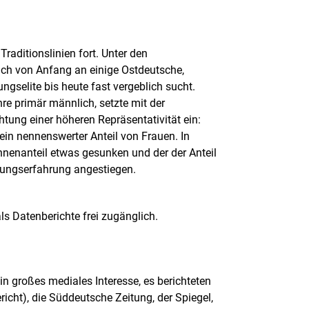
raditionslinien fort. Unter den
ich von Anfang an einige Ostdeutsche,
selite bis heute fast vergeblich sucht.
re primär männlich, setzte mit der
tung einer höheren Repräsentativität ein:
ein nennenswerter Anteil von Frauen. In
*innenanteil etwas gesunken und der der Anteil
ltungserfahrung angestiegen.
ls Datenberichte frei zugänglich.
in großes mediales Interesse, es berichteten
icht), die Süddeutsche Zeitung, der Spiegel,