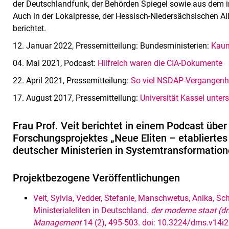
der Deutschlandfunk, der Behörden Spiegel sowie aus dem in
Auch in der Lokalpresse, der Hessisch-Niedersächsischen A
berichtet.
12. Januar 2022, Pressemitteilung: Bundesministerien:
Kaum
04. Mai 2021, Podcast:
Hilfreich waren die CIA-Dokumente
22. April 2021, Pressemitteilung:
So viel NSDAP-Vergangenhei
17. August 2017, Pressemitteilung:
Universität Kassel unter
Frau Prof. Veit berichtet in einem Podcast über
Forschungsprojektes „Neue Eliten – etabliertes
deutscher Ministerien in Systemtransformation
Projektbezogene Veröffentlichungen
Veit, Sylvia, Vedder, Stefanie, Manschwetus, Anika, Sc
Ministerialeliten in Deutschland.
der moderne staat (dm
Management
14 (2), 495-503. doi: 10.3224/dms.v14i2