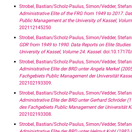
Strobel, Bastian/Scholz-Paulus, Simon/Vedder, Stefani
Administrative Elite of the FRG from 1949 to 2017. Data
Public Management at the University of Kassel, Volum
202112145250
Strobel, Bastian/Scholz-Paulus, Simon/Vedder, Stefani
GDR from 1949 to 1990. Data Reports on Elite Studies
University of Kassel, Volume 24. Kassel.
doi:10.17170
Strobel, Bastian/Scholz-Paulus, Simon/Vedder, Stefani
Administrative Elite der BRD unter Angela Merkel (20
Fachgebiets Public Management der Universität Kasse
202102193309.
Strobel, Bastian/Scholz-Paulus, Simon/Vedder, Stefani
Administrative Elite der BRD unter Gerhard Schröder 
des Fachgebiets Public Management der Universität K
202102193308.
Strobel, Bastian/Scholz-Paulus, Simon/Vedder, Stefani
Administrative Elite der BRD unter Helmut Kohl (1982