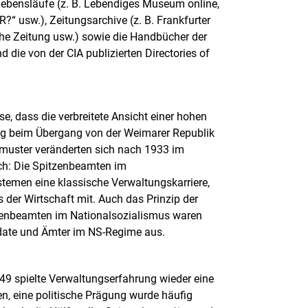
Lebensläufe (z. B. Lebendiges Museum online,
?“ usw.), Zeitungsarchive (z. B. Frankfurter
he Zeitung usw.) sowie die Handbücher der
die von der CIA publizierten Directories of
e, dass die verbreitete Ansicht einer hohen
ung beim Übergang von der Weimarer Republik
smuster veränderten sich nach 1933 im
ich: Die Spitzenbeamten im
stemen eine klassische Verwaltungskarriere,
 der Wirtschaft mit. Auch das Prinzip der
itzenbeamten im Nationalsozialismus waren
andate und Ämter im NS-Regime aus.
9 spielte Verwaltungserfahrung wieder eine
en, eine politische Prägung wurde häufig