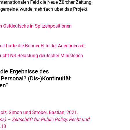
ternationalen Feld die Neue Zürcher Zeitung.
llgemeine, wurde mehrfach über das Projekt
 Ostdeutsche in Spitzenpositionen
t hatte die Bonner Elite der Adenauerzeit
sucht NS-Belastung deutscher Ministerien
 die Ergebnisse des
 Personal? (Dis-)Kontinuität
en“
holz, Simon und Strobel, Bastian, 2021.
s) – Zeitschrift für Public Policy, Recht und
.13