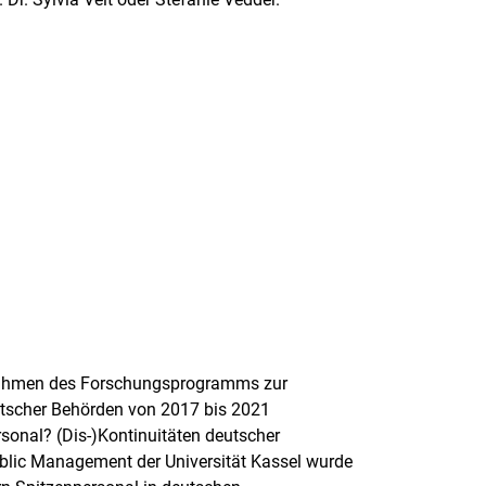
 Rahmen des Forschungsprogramms zur
utscher Behörden von 2017 bis 2021
rsonal? (Dis-)Kontinuitäten deutscher
blic Management der Universität Kassel wurde