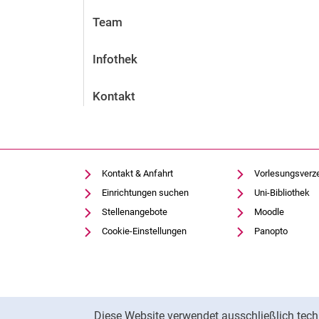
Team
Infothek
Kontakt
Kontakt & Anfahrt
Vorlesungsverz
Einrichtungen suchen
Uni-Bibliothek
Stellenangebote
Moodle
Cookie-Einstellungen
Panopto
Cookie-Hinweis
Diese Website verwendet ausschließlich tech