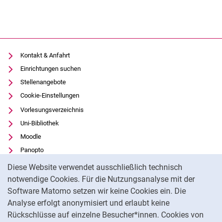
Kontakt & Anfahrt
Einrichtungen suchen
Stellenangebote
Cookie-Einstellungen
Vorlesungsverzeichnis
Uni-Bibliothek
Moodle
Panopto
Cookie-Hinweis
Datenschutz
Diese Website verwendet ausschließlich technisch
Barrierefreiheit
notwendige Cookies. Für die Nutzungsanalyse mit der
Software Matomo setzen wir keine Cookies ein. Die
Transparenter KI-Einsatz
Analyse erfolgt anonymisiert und erlaubt keine
Impressum
Rückschlüsse auf einzelne Besucher*innen. Cookies von