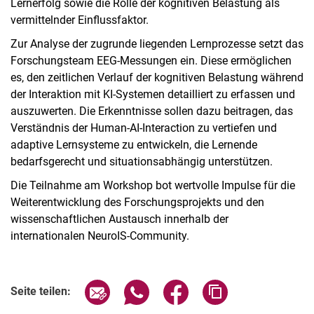
Lernerfolg sowie die Rolle der kognitiven Belastung als
vermittelnder Einflussfaktor.
Zur Analyse der zugrunde liegenden Lernprozesse setzt das
Forschungsteam EEG-Messungen ein. Diese ermöglichen
es, den zeitlichen Verlauf der kognitiven Belastung während
der Interaktion mit KI-Systemen detailliert zu erfassen und
auszuwerten. Die Erkenntnisse sollen dazu beitragen, das
Verständnis der Human-AI-Interaction zu vertiefen und
adaptive Lernsysteme zu entwickeln, die Lernende
bedarfsgerecht und situationsabhängig unterstützen.
Die Teilnahme am Workshop bot wertvolle Impulse für die
Weiterentwicklung des Forschungsprojekts und den
wissenschaftlichen Austausch innerhalb der
internationalen NeuroIS-Community.
Seite über E-Mail teilen
Seite über WhatsApp teilen (exter
Seite über Facebook teile
Adresse der Seite
Seite teilen: