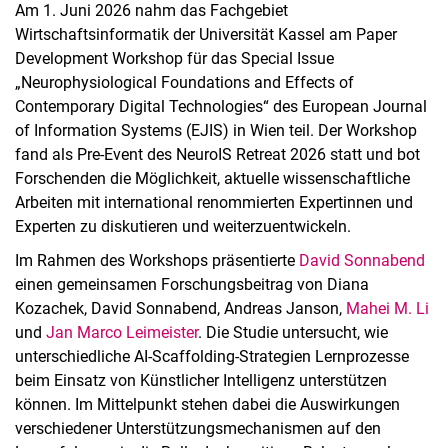
Am 1. Juni 2026 nahm das Fachgebiet
Wirtschaftsinformatik der Universität Kassel am Paper
Development Workshop für das Special Issue
„Neurophysiological Foundations and Effects of
Contemporary Digital Technologies“ des European Journal
of Information Systems (EJIS) in Wien teil. Der Workshop
fand als Pre-Event des NeuroIS Retreat 2026 statt und bot
Forschenden die Möglichkeit, aktuelle wissenschaftliche
Arbeiten mit international renommierten Expertinnen und
Experten zu diskutieren und weiterzuentwickeln.
Im Rahmen des Workshops präsentierte
David Sonnabend
einen gemeinsamen Forschungsbeitrag von Diana
Kozachek, David Sonnabend, Andreas Janson,
Mahei M. Li
und
Jan Marco Leimeister
. Die Studie untersucht, wie
unterschiedliche AI-Scaffolding-Strategien Lernprozesse
beim Einsatz von Künstlicher Intelligenz unterstützen
können. Im Mittelpunkt stehen dabei die Auswirkungen
verschiedener Unterstützungsmechanismen auf den