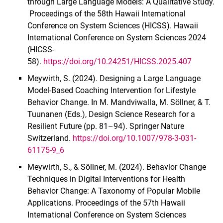
through Large Language Models: A Qualitative Study.
Proceedings of the 58th Hawaii International
Conference on System Sciences (HICSS). Hawaii
International Conference on System Sciences 2024
(HICSS-
58).
https://doi.org/10.24251/HICSS.2025.407
Meywirth, S. (2024). Designing a Large Language
Model-Based Coaching Intervention for Lifestyle
Behavior Change. In M. Mandviwalla, M. Söllner, & T.
Tuunanen (Eds.), Design Science Research for a
Resilient Future (pp. 81–94). Springer Nature
Switzerland.
https://doi.org/10.1007/978-3-031-
61175-9_6
Meywirth, S., & Söllner, M. (2024). Behavior Change
Techniques in Digital Interventions for Health
Behavior Change: A Taxonomy of Popular Mobile
Applications. Proceedings of the 57th Hawaii
International Conference on System Sciences