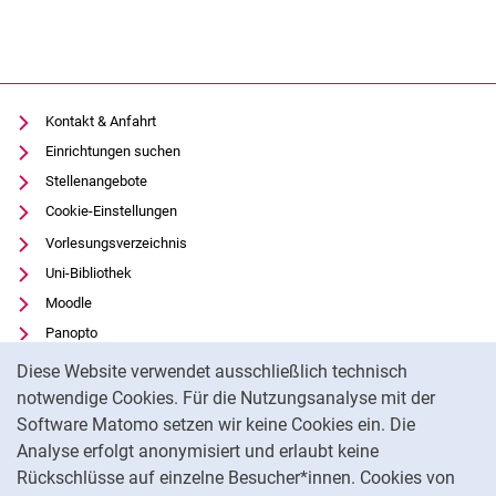
Kontakt & Anfahrt
Einrichtungen suchen
Stellenangebote
Cookie-Einstellungen
Vorlesungsverzeichnis
Uni-Bibliothek
Moodle
Panopto
Cookie-Hinweis
Datenschutz
Diese Website verwendet ausschließlich technisch
Barrierefreiheit
notwendige Cookies. Für die Nutzungsanalyse mit der
Software Matomo setzen wir keine Cookies ein. Die
Transparenter KI-Einsatz
Analyse erfolgt anonymisiert und erlaubt keine
Impressum
Rückschlüsse auf einzelne Besucher*innen. Cookies von