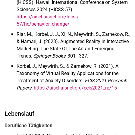
(HICSS). Hawaii International Conference on System
Sciences 2024 (HICSS-57).
https://aisel.aisnet.org/hicss-
57/hc/behavior_change/
Riar, M., Korbel, J. J., Xi, N., Meywirth, S., Zarnekow, R.,
& Hamari, J. (2023). Augmented Reality in Interactive
Marketing: The State-Of-The-Art and Emerging
Trends.
Springer Books
, 301–327.
Korbel, J., Meywirth, S., & Zarnekow, R. (2021). A
Taxonomy of Virtual Reality Applications for the
Treatment of Anxiety Disorders.
ECIS 2021 Research
Papers
.
https://aisel.aisnet.org/ecis2021_rp/15
Lebenslauf
Berufliche Tätigkeiten