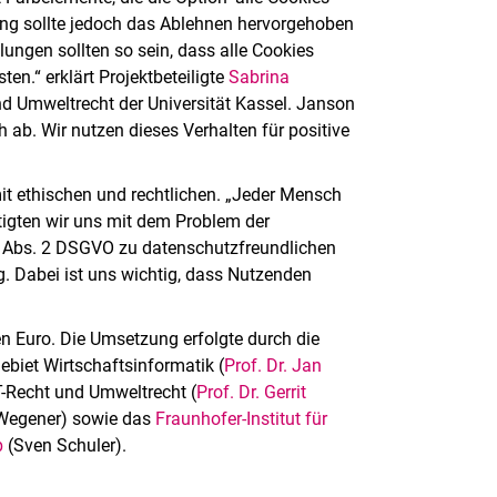
ng sollte jedoch das Ablehnen hervorgehoben
lungen sollten so sein, dass alle Cookies
en.“ erklärt Projektbeteiligte
Sabrina
nd Umweltrecht der Universität Kassel. Janson
ch ab. Wir nutzen dieses Verhalten für positive
it ethischen und rechtlichen. „Jeder Mensch
tigten wir uns mit dem Problem der
5 Abs. 2 DSGVO zu datenschutzfreundlichen
g. Dabei ist uns wichtig, dass Nutzenden
n Euro. Die Umsetzung erfolgte durch die
ebiet Wirtschaftsinformatik (
Prof. Dr. Jan
T-Recht und Umweltrecht (
Prof. Dr. Gerrit
é Wegener) sowie das
Fraunhofer-Institut für
b
(Sven Schuler).