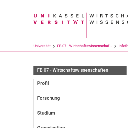
Suchbegriff
Universität
FB 07 - Wirtschaftswissenschaf...
Infot
FB 07 - Wirtschaftswissenschaften
Profil
Forschung
Studium
Organisation