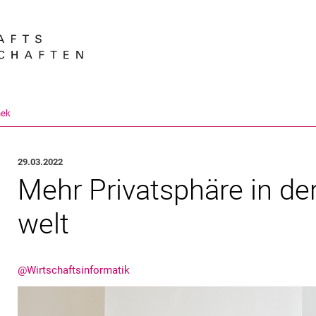
Springe direkt zu: Inhalt
Springe direkt zu: Suche
Springe direkt zu: Hauptnav
Suchmas
hek
29.03.2022
Mehr Pri­vat­sphä­re in der 
welt
@Wirtschaftsinformatik