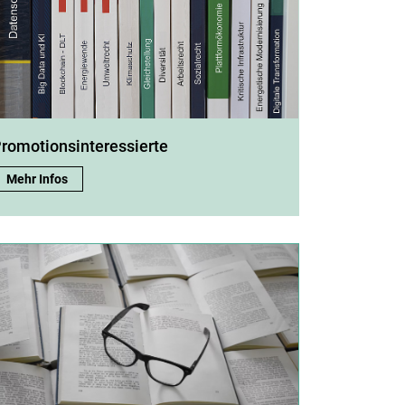
romotionsinteressierte
Promotionsinteressierte:
Mehr Infos