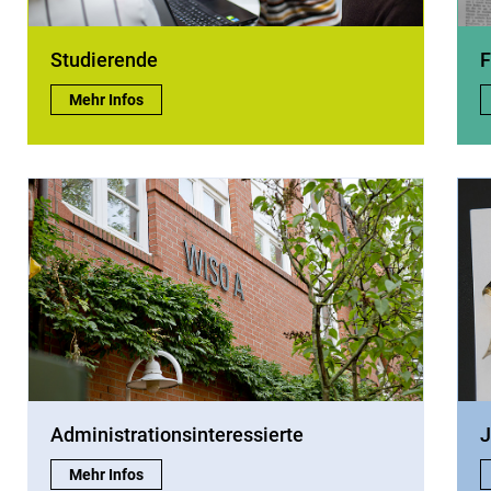
Studierende
F
Studierende:
Mehr Infos
Administrationsinteressierte
J
Administrationsinteressierte:
Mehr Infos