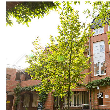
zurück