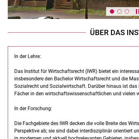
ÜBER DAS IN
In der Lehre:
Das Institut für Wirtschaftsrecht (IWR) bietet ein interes
insbesondere den Bachelor Wirtschaftsrecht und die Mas
Sozialrecht und Sozialwirtschaft. Darüber hinaus ist das
Fächer in den wirtschaftswissenschaftlichen und vielen 
In der Forschung:
Die Fachgebiete des IWR decken die volle Breite des Wirts
Perspektive ab; sie sind dabei interdisziplinär orientiert
in modernen und aktuell hochrelevanten Gebieten, insbes