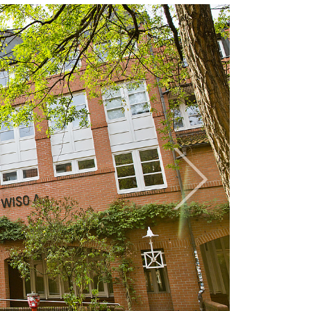
weiter