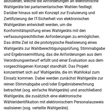
abzuleiten, welche die Anforderungen an elektronische
Wahlgeräte bei parlamentarischen Wahlen festlegt.
Darüber hinaus soll ein Konzept zur Evaluierung und
Zertifizierung der IT-Sicherheit von elektronischen
Wahlgeräten entwickelt werden, um die
Konformitätsprüfung eines Wahlgeräts mit den
verfassungsrechtlichen Anforderungen zu ermöglichen.
Das dritte Ziel ist die prototypische Realisierung eines
Wahlgeräts zur Wahlberechtigungsprüfung, Stimmabgabe
und Ergebnisermittlung, das die Anforderungen aus dem
Verordnungsentwurf erfüllt und einer Evaluation aus dem
vorgeschlagenen Konzept standhält. Das Projekt
konzentriert sich auf Wahlgeräte, die im Wahllokal zum
Einsatz kommen. Dabei werden zunächst Wahlgeräte zur
reinen Stimmabgabe und/oder Ergebnisberechnung
betrachtet (sog. einfache Wahlgeräte) und anschließend
Wahlgeräte, die zusätzlich eine elektronische
Wähleridentifikation mit elektronischem Personalausweis
realisieren (sog. verteilte Wahlgeräte).