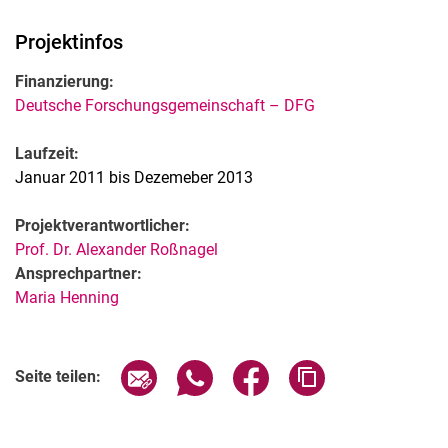
Projektinfos
Finanzierung:
Deutsche Forschungsgemeinschaft – DFG
Laufzeit:
Januar 2011 bis Dezemeber 2013
Projektverantwortlicher:
Prof. Dr. Alexander Roßnagel
Ansprechpartner:
Maria Henning
Seite über E-Mail teilen
Seite über WhatsApp teilen (exter
Seite über Facebook teile
Adresse der Seite
Seite teilen: