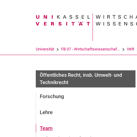
Suchbegriff
Universität
FB 07 - Wirtschaftswissenschaf...
IWR
Öffentliches Recht, insb. Umwelt- und
Technikrecht
Forschung
Lehre
Team