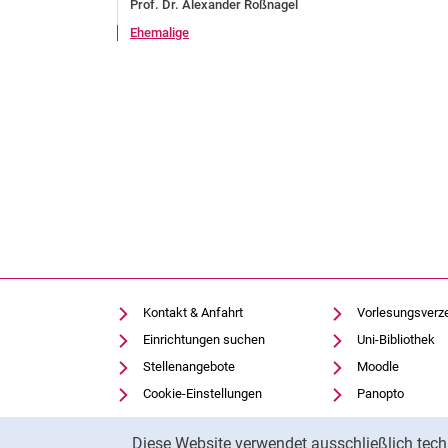
Prof. Dr. Alexander Roßnagel
Ehemalige
Kontakt & Anfahrt
Vorlesungsverz
Einrichtungen suchen
Uni-Bibliothek
Stellenangebote
Moodle
Cookie-Einstellungen
Panopto
Cookie-Hinweis
Diese Website verwendet ausschließlich tech