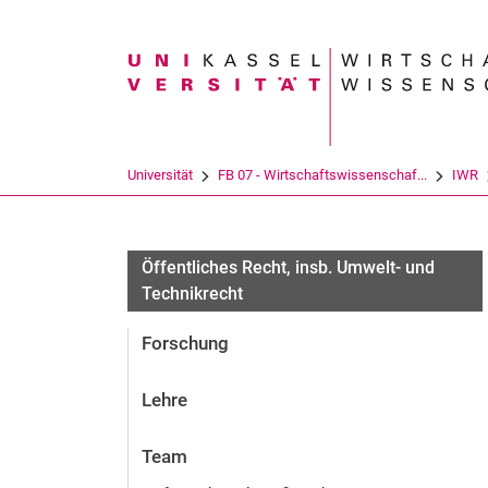
Suchbegriff
Universität
FB 07 - Wirtschaftswissenschaf...
IWR
Öffentliches Recht, insb. Umwelt- und
Technikrecht
Forschung
Lehre
Team