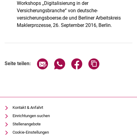
Workshops „Digitalisierung in der
Versicherungsbranche“ von deutsche-
versicherungsboerse.de und Berliner Arbeitskreis
Maklerprozesse, 26. September 2016, Berlin.
Seite über E-Mail teilen
Seite über WhatsApp teilen (exter
Seite über Facebook teile
Adresse der Seite
Seite teilen:
Kontakt & Anfahrt
Einrichtungen suchen
Stellenangebote
Cookie-Einstellungen