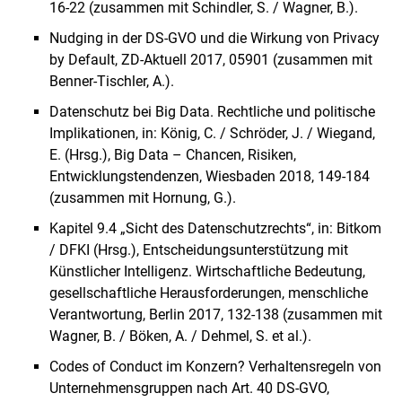
16-22 (zusammen mit Schindler, S. / Wagner, B.).
Nudging in der DS-GVO und die Wirkung von Privacy
by Default, ZD-Aktuell 2017, 05901 (zusammen mit
Benner-Tischler, A.).
Datenschutz bei Big Data. Rechtliche und politische
Implikationen, in: König, C. / Schröder, J. / Wiegand,
E. (Hrsg.), Big Data – Chancen, Risiken,
Entwicklungstendenzen, Wiesbaden 2018, 149-184
(zusammen mit Hornung, G.).
Kapitel 9.4 „Sicht des Datenschutzrechts“, in: Bitkom
/ DFKI (Hrsg.), Entscheidungsunterstützung mit
Künstlicher Intelligenz. Wirtschaftliche Bedeutung,
gesellschaftliche Herausforderungen, menschliche
Verantwortung, Berlin 2017, 132-138 (zusammen mit
Wagner, B. / Böken, A. / Dehmel, S. et al.).
Codes of Conduct im Konzern? Verhaltensregeln von
Unternehmensgruppen nach Art. 40 DS-GVO,