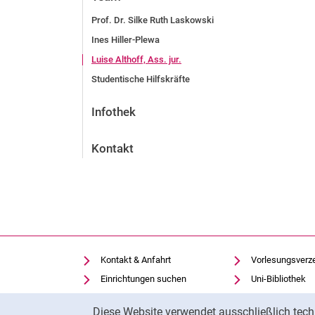
Prof. Dr. Silke Ruth Laskowski
Ines Hiller-Plewa
Luise Althoff, Ass. jur.
Studentische Hilfskräfte
Infothek
Kontakt
Kontakt & Anfahrt
Vorlesungsverz
Einrichtungen suchen
Uni-Bibliothek
Stellenangebote
Moodle
Cookie-Hinweis
Diese Website verwendet ausschließlich tech