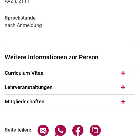
AVZ I, 2111
Sprechstunde
nach Anmeldung
Weitere Informationen zur Person
Curriculum Vitae
Lehrveranstaltungen
Mitgliedschaften
Seite über E-Mail teilen
Seite über WhatsApp teilen (exter
Seite über Facebook teile
Adresse der Seite
Seite teilen: