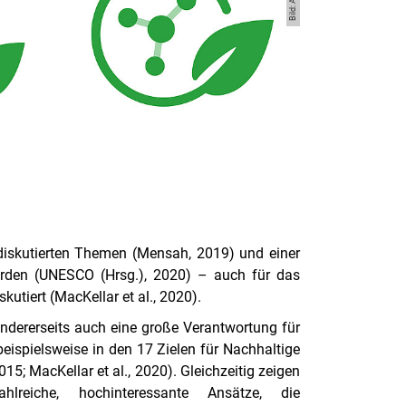
 diskutierten Themen (Mensah, 2019) und einer
worden (UNESCO (Hrsg.), 2020) – auch für das
utiert (MacKellar et al., 2020).
andererseits auch eine große Verantwortung für
beispielsweise in den 17 Zielen für Nachhaltige
5; MacKellar et al., 2020). Gleichzeitig zeigen
lreiche, hochinteressante Ansätze, die