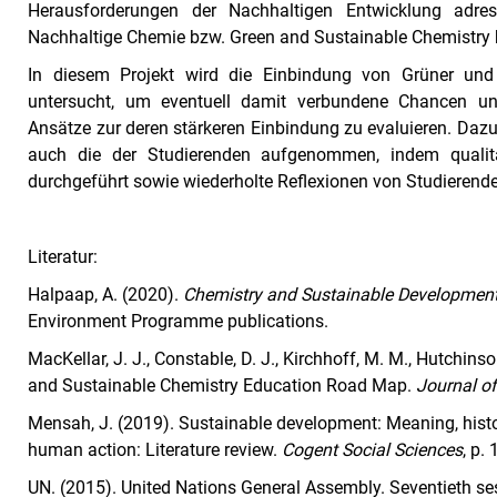
Herausforderungen der Nachhaltigen Entwicklung adre
Nachhaltige Chemie bzw. Green and Sustainable Chemistry 
In diesem Projekt wird die Einbindung von Grüner und
untersucht, um eventuell damit verbundene Chancen und
Ansätze zur deren stärkeren Einbindung zu evaluieren. Dazu
auch die der Studierenden aufgenommen, indem qualita
durchgeführt sowie wiederholte Reflexionen von Studierende
Literatur:
Halpaap, A. (2020).
Chemistry and Sustainable Development:
Environment Programme publications.
MacKellar, J. J., Constable, D. J., Kirchhoff, M. M., Hutchin
and Sustainable Chemistry Education Road Map.
Journal o
Mensah, J. (2019). Sustainable development: Meaning, history,
human action: Literature review.
Cogent Social Sciences
, p.
UN. (2015). United Nations General Assembly. Seventieth se