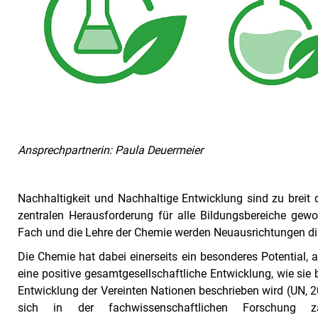
Ansprechpartnerin: Paula Deuermeier
Nachhaltigkeit und Nachhaltige Entwicklung sind zu breit
zentralen Herausforderung für alle Bildungsbereiche ge
Fach und die Lehre der Chemie werden Neuausrichtungen disk
Die Chemie hat dabei einerseits ein besonderes Potential, 
eine positive gesamtgesellschaftliche Entwicklung, wie sie 
Entwicklung der Vereinten Nationen beschrieben wird (UN, 201
sich in der fachwissenschaftlichen Forschung zah