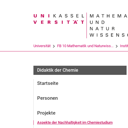
Suchbegriff
Universität
FB 10 Mathematik und Naturwiss...
Insti
Didaktik der Chemie
Startseite
Personen
Projekte
Aspekte der Nachhaltigkeit im Chemiestudium