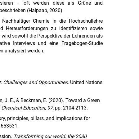
ssieren – oft werden diese als Grüne und
beschrieben (Halpaap, 2020).
 Nachhaltiger Chemie in die Hochschullehre
 Herausforderungen zu identifizieren sowie
 wird sowohl die Perspektive der Lehrenden als
tive Interviews und eine Fragebogen-Studie
n analysiert werden.
 Challenges and Opportunities.
United Nations
son, J. E., & Beckman, E. (2020). Toward a Green
f Chemical Education, 97
, pp. 2104-2113.
 principles, pillars, and implications for
 1653531.
ssion.
Transforming our world: the 2030