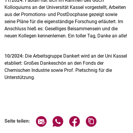
11/2024:
Fabian hat sich im Rahmen des GdCh
Kolloquiums an der Universität Kassel vorgestellt, Arbeiten
aus der Promotions- und PostDocphase gezeigt sowie
seine Pläne für die eigenständige Forschung erläutert. Im
Anschluss hieß es: Geselliges Beisammensein und die
neuen Kollegen kennenlernen. Ein toller Tag, Danke an alle!
10/2024:
Die Arbeitsgruppe Dankert wird an der Uni Kassel
etabliert: Großes Dankeschön an den Fonds der
Chemischen Industrie sowie Prof. Pietschnig für die
Unterstützung.
Seite über E-Mail teilen
Seite über WhatsApp teilen (exter
Seite über Facebook teile
Adresse der Seite
Seite teilen: