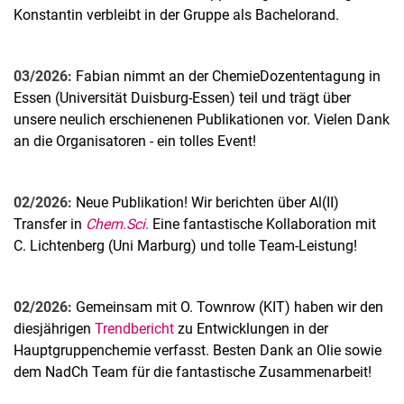
Konstantin verbleibt in der Gruppe als Bachelorand.
03/2026:
Fabian nimmt an der ChemieDozententagung in
Essen (Universität Duisburg-Essen) teil und trägt über
unsere neulich erschienenen Publikationen vor. Vielen Dank
an die Organisatoren - ein tolles Event!
02/2026:
Neue Publikation! Wir berichten über Al(II)
Transfer in
Chem.Sci.
Eine fantastische Kollaboration mit
C. Lichtenberg (Uni Marburg) und tolle Team-Leistung!
02/2026:
Gemeinsam mit O. Townrow (KIT) haben wir den
diesjährigen
Trendbericht
zu Entwicklungen in der
Hauptgruppenchemie verfasst. Besten Dank an Olie sowie
dem NadCh Team für die fantastische Zusammenarbeit!