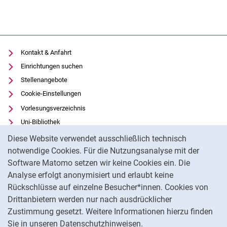
Kontakt & Anfahrt
Einrichtungen suchen
Stellenangebote
Cookie-Einstellungen
Vorlesungsverzeichnis
Uni-Bibliothek
Cookie-Hinweis
Moodle
Diese Website verwendet ausschließlich technisch
Panopto
notwendige Cookies. Für die Nutzungsanalyse mit der
Software Matomo setzen wir keine Cookies ein. Die
Datenschutz
Analyse erfolgt anonymisiert und erlaubt keine
Barrierefreiheit
Rückschlüsse auf einzelne Besucher*innen. Cookies von
Transparenter KI-Einsatz
Drittanbietern werden nur nach ausdrücklicher
Impressum
Zustimmung gesetzt. Weitere Informationen hierzu finden
Sie in unseren Datenschutzhinweisen.