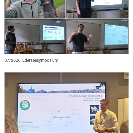
07/2026: Ederseesymposium