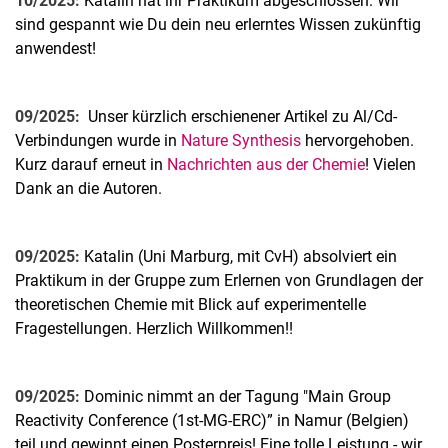
10/2025:
Katalin hat ihr Praktikum abgeschlossen. Wir
sind gespannt wie Du dein neu erlerntes Wissen zukünftig
anwendest!
09/2025:
Unser kürzlich erschienener Artikel zu Al/Cd-
Verbindungen wurde in
Nature Synthesis
hervorgehoben.
Kurz darauf erneut in
Nachrichten aus der Chemie
! Vielen
Dank an die Autoren.
09/2025:
Katalin (Uni Marburg, mit CvH) absolviert ein
Praktikum in der Gruppe zum Erlernen von Grundlagen der
theoretischen Chemie mit Blick auf experimentelle
Fragestellungen. Herzlich Willkommen!!
09/2025:
Dominic nimmt an der Tagung "Main Group
Reactivity Conference (1st-MG-ERC)” in Namur (Belgien)
teil und gewinnt einen Posterpreis! Eine tolle Leistung - wir