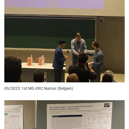
09/2025: 1st MG-ERC Namur (Belgien)