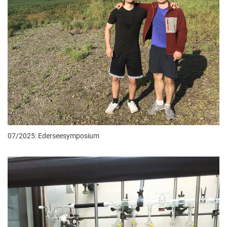
07/2025: Ederseesymposium