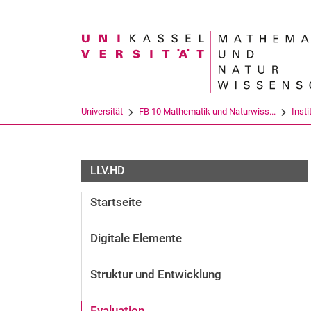
Suchbegriff
Universität
FB 10 Mathematik und Naturwiss...
Insti
LLV.HD
Startseite
Digitale Elemente
Struktur und Entwicklung
Evaluation