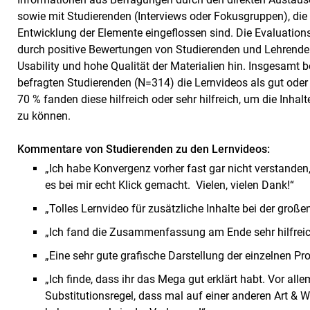
sowie mit Studierenden (Interviews oder Fokusgruppen), die 
Entwicklung der Elemente eingeflossen sind. Die Evaluatio
durch positive Bewertungen von Studierenden und Lehrende
Usability und hohe Qualität der Materialien hin. Insgesamt 
befragten Studierenden (N=314) die Lernvideos als gut oder
70 % fanden diese hilfreich oder sehr hilfreich, um die Inhal
zu können.
Kommentare von Studierenden zu den Lernvideos:
„Ich habe Konvergenz vorher fast gar nicht verstanden
es bei mir echt Klick gemacht. Vielen, vielen Dank!“
„Tolles Lernvideo für zusätzliche Inhalte bei der groß
„Ich fand die Zusammenfassung am Ende sehr hilfreic
„Eine sehr gute grafische Darstellung der einzelnen Pr
„Ich finde, dass ihr das Mega gut erklärt habt. Vor alle
Substitutionsregel, dass mal auf einer anderen Art & We