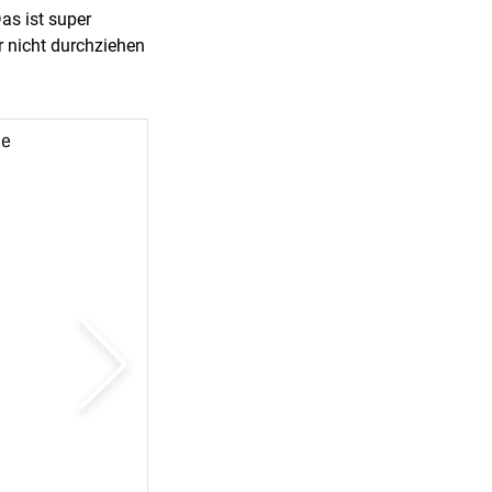
as ist super
ar nicht durchziehen
weiter