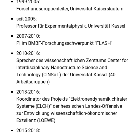
1999-2005:
Forschungsgruppenleiter, Universität Kaiserslautern
seit 2005:
Professor für Experimentalphysik, Universität Kassel
2007-2010:
PI im BMBF-Forschungsschwerpunkt "FLASH"
2010-2016:
Sprecher des wissenschaftlichen Zentrums Center for
Interdisciplinary Nanostructure Science and
Technology (CINSaT) der Universität Kassel (40
Arbeitsgruppen)
2013-2016:
Koordinator des Projekts "Elektronendynamik chiraler
Systeme (ELCH)" der hessischen Landes-Offensive
zur Entwicklung wissenschaftlich-ökonomischer
Exzellenz (LOEWE)
2015-2018: