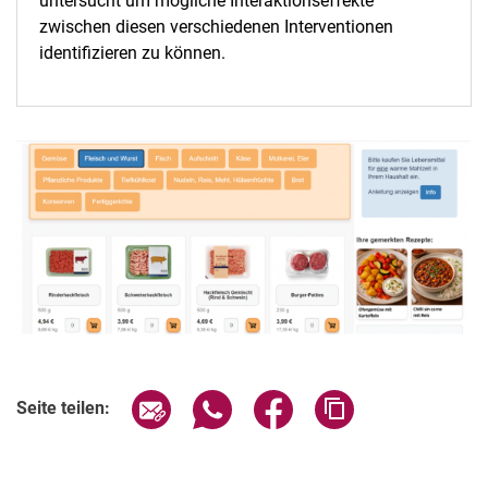
untersucht um mögliche Interaktionseffekte
zwischen diesen verschiedenen Interventionen
identifizieren zu können.
Seite über E-Mail teilen
Seite über WhatsApp teilen (exter
Seite über Facebook teile
Adresse der Seite
Seite teilen: