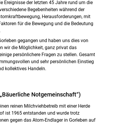
ie Ereignisse der letzten 45 Jahre rund um die
r verschiedene Begebenheiten während der
iatomkraftbewegung, Herausforderungen, mit
 Faktoren für die Bewegung und die Bedeutung
.
 Gorleben gegangen und haben uns dies von
wir die Möglichkeit, ganz privat das
nige persönlichere Fragen zu stellen. Gesamt
timmungsvollen und sehr persönlichen Einstieg
 kollektives Handeln.
 „Bäuerliche Notgemeinschaft“)
nen reinen Milchviehbetreib mit einer Herde
of ist 1965 entstanden und wurde trotz
ionen gegen das Atom-Endlager in Gorleben auf