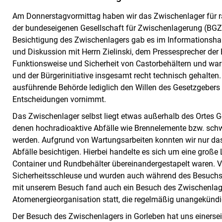
Am Donnerstagvormittag haben wir das Zwischenlager für ra
der bundeseigenen Gesellschaft für Zwischenlagerung (BGZ) 
Besichtigung des Zwischenlagers gab es im Informationshau
und Diskussion mit Herrn Zielinski, dem Pressesprecher der 
Funktionsweise und Sicherheit von Castorbehältern und war 
und der Bürgerinitiative insgesamt recht technisch gehalten
ausführende Behörde lediglich den Willen des Gesetzgebers
Entscheidungen vornimmt.
Das Zwischenlager selbst liegt etwas außerhalb des Ortes Gor
denen hochradioaktive Abfälle wie Brennelemente bzw. schwa
werden. Aufgrund von Wartungsarbeiten konnten wir nur das
Abfälle besichtigen. Hierbei handelte es sich um eine große
Container und Rundbehälter übereinandergestapelt waren. V
Sicherheitsschleuse und wurden auch während des Besuchs
mit unserem Besuch fand auch ein Besuch des Zwischenlager
Atomenergieorganisation statt, die regelmäßig unangekündi
Der Besuch des Zwischenlagers in Gorleben hat uns einersei