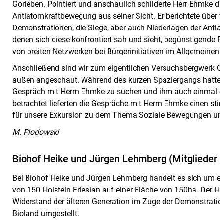
Gorleben. Pointiert und anschaulich schilderte Herr Ehmke d
Antiatomkraftbewegung aus seiner Sicht. Er berichtete übe
Demonstrationen, die Siege, aber auch Niederlagen der Ant
denen sich diese konfrontiert sah und sieht, begünstigende
von breiten Netzwerken bei Bürgerinitiativen im Allgemeinen
Anschließend sind wir zum eigentlichen Versuchsbergwerk
außen angeschaut. Während des kurzen Spaziergangs hatten 
Gespräch mit Herrn Ehmke zu suchen und ihm auch einmal ei
betrachtet lieferten die Gespräche mit Herrn Ehmke einen s
für unsere Exkursion zu dem Thema Soziale Bewegungen und
M. Plodowski
Biohof Heike und Jürgen Lehmberg (Mitglieder
Bei Biohof Heike und Jürgen Lehmberg handelt es sich um ei
von 150 Holstein Friesian auf einer Fläche von 150ha. Der H
Widerstand der älteren Generation im Zuge der Demonstrat
Bioland umgestellt.