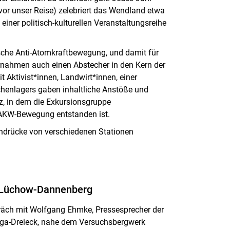
vor unser Reise) zelebriert das Wendland etwa
u einer politisch-kulturellen Veranstaltungsreihe
tsche Anti-Atomkraftbewegung, und damit für
nahmen auch einen Abstecher in den Kern der
 Aktivist*innen, Landwirt*innen, einer
enlagers gaben inhaltliche Anstöße und
tz, in dem die Exkursionsgruppe
i-AKW-Bewegung entstanden ist.
indrücke von verschiedenen Stationen
z Lüchow-Dannenberg
präch mit Wolfgang Ehmke, Pressesprecher der
ga-Dreieck, nahe dem Versuchsbergwerk