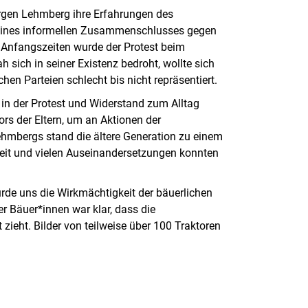
rgen Lehmberg ihre Erfahrungen des
– eines informellen Zusammenschlusses gegen
u Anfangszeiten wurde der Protest beim
 sich in seiner Existenz bedroht, wollte sich
hen Parteien schlecht bis nicht repräsentiert.
 in der Protest und Widerstand zum Alltag
rs der Eltern, um an Aktionen der
ehmbergs stand die ältere Generation zu einem
 Zeit und vielen Auseinandersetzungen konnten
urde uns die Wirkmächtigkeit der bäuerlichen
er Bäuer*innen war klar, dass die
 zieht. Bilder von teilweise über 100 Traktoren