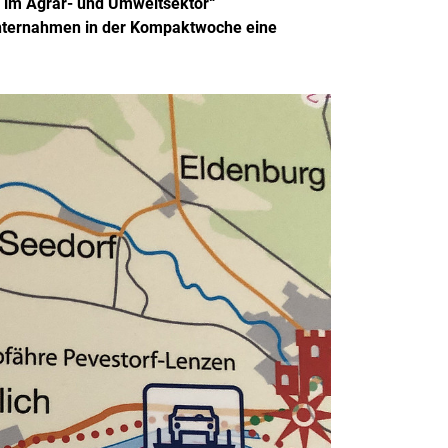
ln im Agrar- und Umweltsektor“
nternahmen in der Kompaktwoche eine