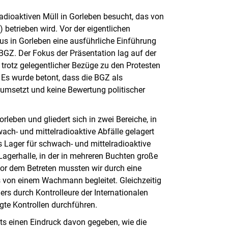
dioaktiven Müll in Gorleben besucht, das von
betrieben wird. Vor der eigentlichen
s in Gorleben eine ausführliche Einführung
BGZ. Der Fokus der Präsentation lag auf der
trotz gelegentlicher Bezüge zu den Protesten
. Es wurde betont, dass die BGZ als
 umsetzt und keine Bewertung politischer
leben und gliedert sich in zwei Bereiche, in
ch- und mittelradioaktive Abfälle gelagert
 Lager für schwach- und mittelradioaktive
 Lagerhalle, in der in mehreren Buchten große
or dem Betreten mussten wir durch eine
 von einem Wachmann begleitet. Gleichzeitig
s durch Kontrolleure der Internationalen
gte Kontrollen durchführen.
ts einen Eindruck davon gegeben, wie die