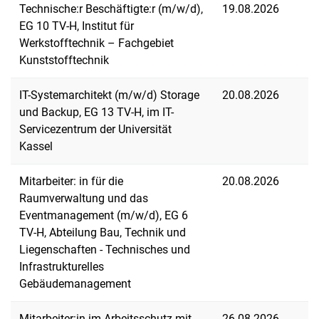
Technische:r Beschäftigte:r (m/w/d),
19.08.2026
EG 10 TV-H, Institut für
Werkstofftechnik – Fachgebiet
Kunststofftechnik
IT-Systemarchitekt (m/w/d) Storage
20.08.2026
und Backup, EG 13 TV-H, im IT-
Servicezentrum der Universität
Kassel
Mitarbeiter: in für die
20.08.2026
Raumverwaltung und das
Eventmanagement (m/w/d), EG 6
TV-H, Abteilung Bau, Technik und
Liegenschaften - Technisches und
Infrastrukturelles
Gebäudemanagement
Mitarbeiter:in im Arbeitsschutz mit
26.08.2026