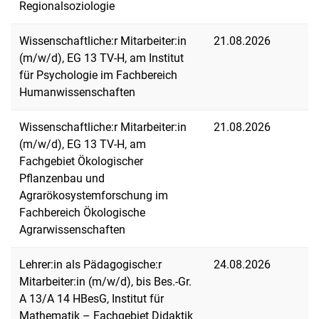
Regionalsoziologie
Wissenschaftliche:r Mitarbeiter:in
21.08.2026
(m/w/d), EG 13 TV-H, am Institut
für Psychologie im Fachbereich
Humanwissenschaften
Wissenschaftliche:r Mitarbeiter:in
21.08.2026
(m/w/d), EG 13 TV-H, am
Fachgebiet Ökologischer
Pflanzenbau und
Agrarökosystemforschung im
Fachbereich Ökologische
Agrarwissenschaften
Lehrer:in als Pädagogische:r
24.08.2026
Mitarbeiter:in (m/w/d), bis Bes.-Gr.
A 13/A 14 HBesG, Institut für
Mathematik – Fachgebiet Didaktik