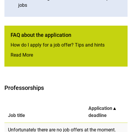
jobs
FAQ about the application
How do I apply for a job offer? Tips and hints
FAQ about the application:
Read More
Professorships
Application
▲
Job title
deadline
Unfortunately there are no job offers at the moment.