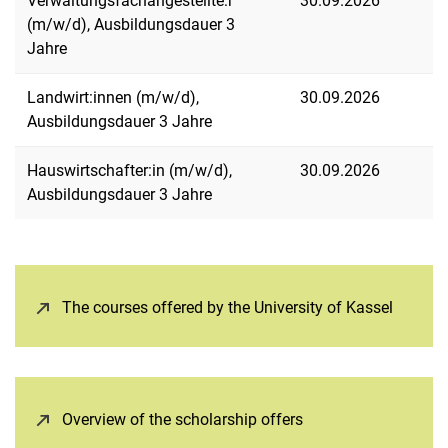
Verwaltungsfachangestellte:r
30.09.2026
(m/w/d), Ausbildungsdauer 3
Jahre
Landwirt:innen (m/w/d),
30.09.2026
Ausbildungsdauer 3 Jahre
Hauswirtschafter:in (m/w/d),
30.09.2026
Ausbildungsdauer 3 Jahre
The courses offered by the University of Kassel
(opens 
Overview of the scholarship offers
(opens in a new wi