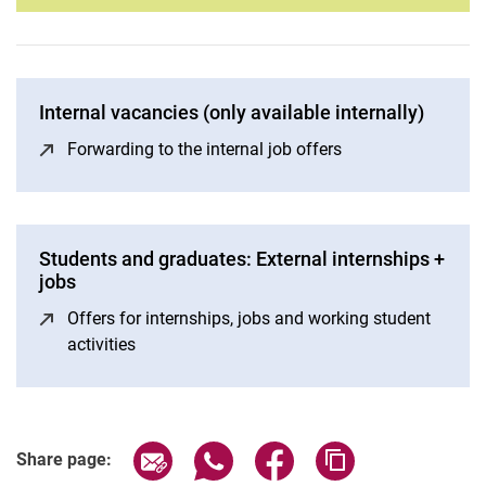
Internal vacancies (only available internally)
Forwarding to the internal job offers
(opens in a new w
Students and graduates: External internships +
jobs
Offers for internships, jobs and working student
activities
(opens in a new window)
Share page via email
Share page via WhatsApp (extern
Share page via Facebook 
Copy page addres
Share page: