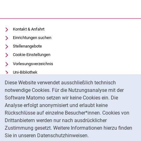
Kontakt & Anfahrt
Einrichtungen suchen
Stellenangebote
Cookie-Einstellungen
Vorlesungsverzeichnis
Uni-Bibliothek
Cookie-Hinweis
Moodle
Diese Website verwendet ausschließlich technisch
Panopto
notwendige Cookies. Für die Nutzungsanalyse mit der
Software Matomo setzen wir keine Cookies ein. Die
Datenschutz
Analyse erfolgt anonymisiert und erlaubt keine
Barrierefreiheit
Rückschlüsse auf einzelne Besucher*innen. Cookies von
Transparenter KI-Einsatz
Drittanbietern werden nur nach ausdrücklicher
Impressum
Zustimmung gesetzt. Weitere Informationen hierzu finden
Sie in unseren Datenschutzhinweisen.